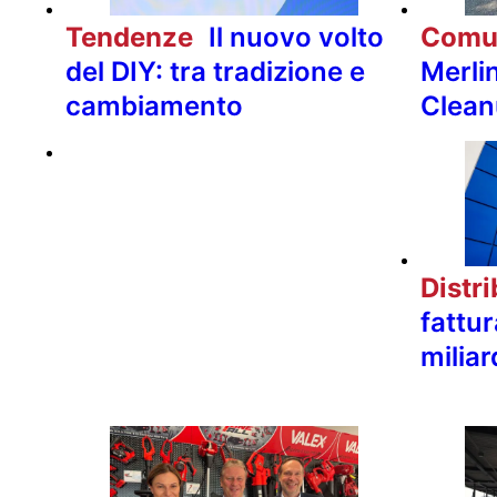
Tendenze
Il nuovo volto
Comu
del DIY: tra tradizione e
Merli
cambiamento
Clean
Distr
fattur
miliar