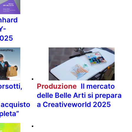
nhard
Y-
2025
rsotti,
Produzione
Il mercato
delle Belle Arti si prepara
 acquisto
a Creativeworld 2025
pleta”