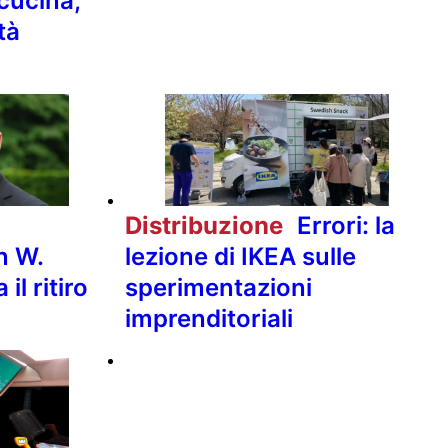
cucina,
tà
Distribuzione
Errori: la
n W.
lezione di IKEA sulle
il ritiro
sperimentazioni
imprenditoriali