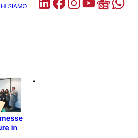
HI SIAMO
nmesse
re in