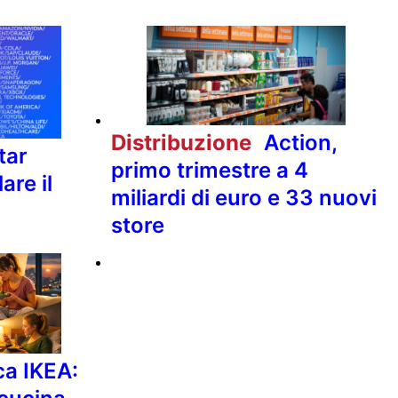
Distribuzione
Action,
tar
primo trimestre a 4
are il
miliardi di euro e 33 nuovi
store
ca IKEA: