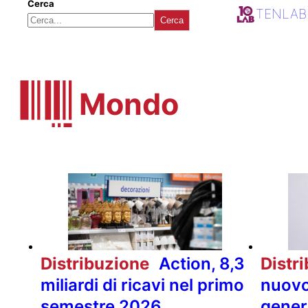
Cerca
TENLAB
Cerca
Mondo
Distribuzione
Action, 8,3
Distr
miliardi di ricavi nel primo
nuovo
semestre 2026
gener