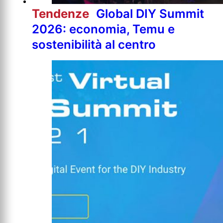
Tendenze
Global DIY Summit
2026: economia, Temu e
sostenibilità al centro