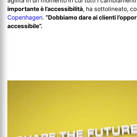
agilità in un momento in cui tutti i cambiamen
importante è l’accessibilità
, ha sottolineato, 
Copenhagen
.
“Dobbiamo dare ai clienti l’opport
accessibile”.