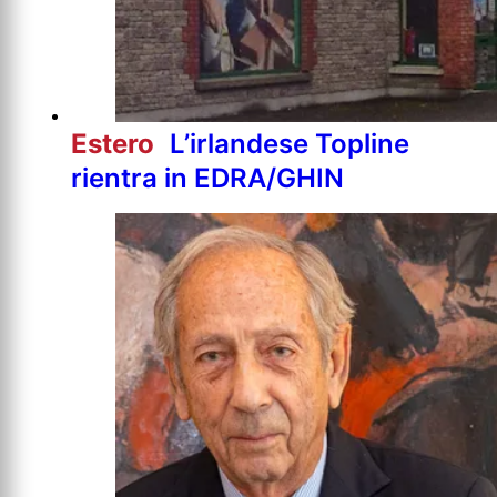
Estero
L’irlandese Topline
rientra in EDRA/GHIN