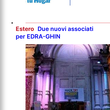
Estero
Due nuovi associati
per EDRA-GHIN