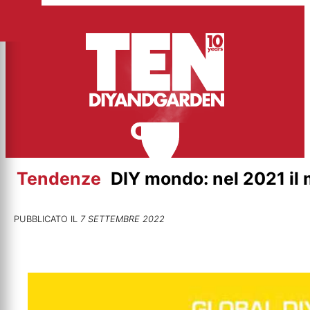
Vai
al
contenuto
Tendenze
DIY mondo: nel 2021 il
PUBBLICATO IL
7 SETTEMBRE 2022