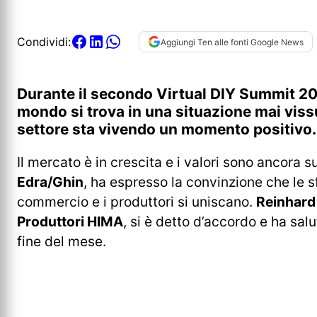
Condividi:
Aggiungi Ten alle fonti Google News
Durante il secondo Virtual DIY Summit 202
mondo si trova in una situazione mai viss
settore sta vivendo un momento positivo.
Il mercato è in crescita e i valori sono ancora s
Edra/Ghin
, ha espresso la convinzione che le s
commercio e i produttori si uniscano.
Reinhard 
Produttori HIMA
, si è detto d’accordo e ha sal
fine del mese.