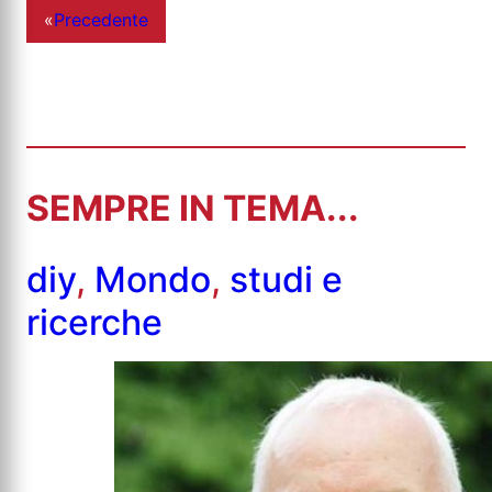
«
Precedente
SEMPRE IN TEMA...
diy
,
Mondo
,
studi e
ricerche