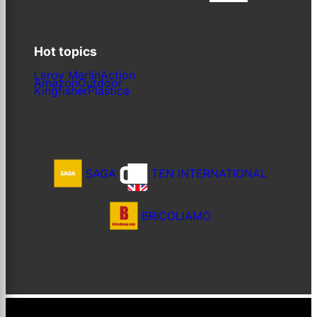
Hot topics
Leroy Merlin
Action
Amazon
Outdoor
Kingfisher
Plastica
SAGA
TEN INTERNATIONAL
BRICOLIAMO