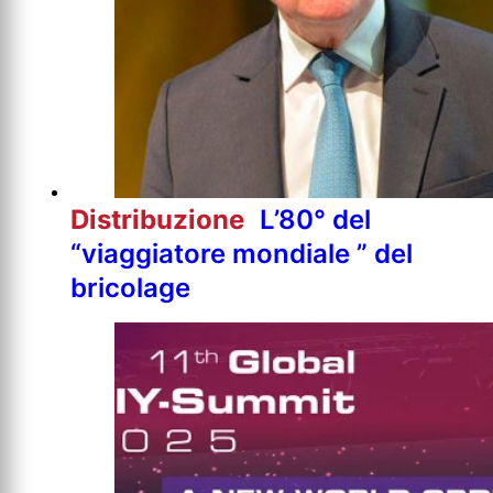
Distribuzione
L’80° del
“viaggiatore mondiale ” del
bricolage