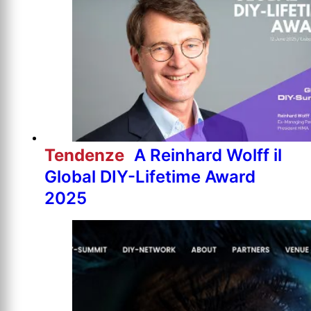
Tendenze
A Reinhard Wolff il
Global DIY-Lifetime Award
2025