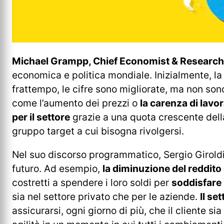
Michael Grampp, Chief Economist & Research D
economica e politica mondiale. Inizialmente, l
frattempo, le cifre sono migliorate, ma non sono 
come l’aumento dei prezzi o
la carenza di lavor
per il settore
grazie a una quota crescente della
gruppo target a cui bisogna rivolgersi.
Nel suo discorso programmatico, Sergio Giroldi h
futuro. Ad esempio,
la diminuzione del reddito
costretti a spendere i loro soldi per
soddisfare 
sia nel settore privato che per le aziende.
Il se
assicurarsi, ogni giorno di più, che il cliente s