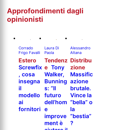
Approfondimenti dagli
opinionisti
Corrado
Laura Di
Alessandro
Frigo Favalli
Paola
Altana
Estero
Tendenz
Distribu
Screwfix
e
Tony
zione
, cosa
Walker,
Massific
insegna
Bunning
azione
il
s: “Il
brutale.
modello
futuro
Vince la
ai
dell’hom
“bella” o
fornitori
e
la
improve
“bestia”
ment è
?