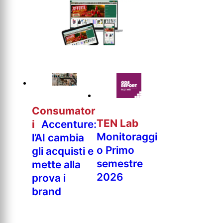
Consumator
TEN Lab
i
Accenture:
Monitoraggi
l’AI cambia
o Primo
gli acquisti e
semestre
mette alla
2026
prova i
brand