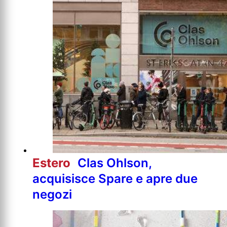
Estero
Clas Ohlson,
acquisisce Spare e apre due
negozi