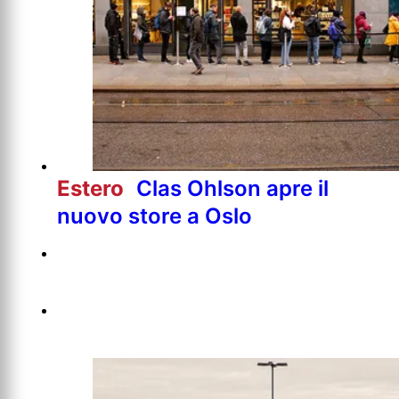
Estero
Clas Ohlson apre il
nuovo store a Oslo