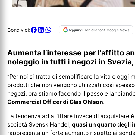
Condividi:
Aggiungi Ten alle fonti Google News
Aumenta l’interesse per l’affitto an
noleggio in tutti i negozi in Svezia
“Per noi si tratta di semplificare la vita e ogg
prodotti che non vengono utilizzati così spess
negozi, ora stiamo facendo il passo e lanciando 
Commercial Officer di Clas Ohlson
.
La tendenza ad affittare invece di acquistare è
società Svensk Handel,
quasi un quarto degli i
rappresenta un forte aumento rispetto ai sond