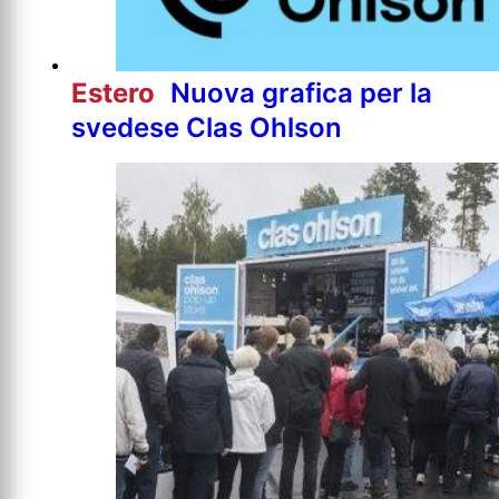
Estero
Nuova grafica per la
svedese Clas Ohlson