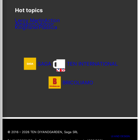
Hot topics
Leroy Merlin
Action
Amazon
Outdoor
Kingfisher
Plastica
SAGA
TEN INTERNATIONAL
BRICOLIAMO
© 2016 – 2026 TEN DIYANDGARDEN, Saga SRL
UI AND DESIGN