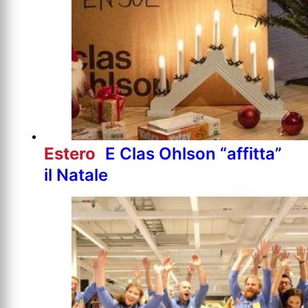
Estero
E Clas Ohlson “affitta”
il Natale