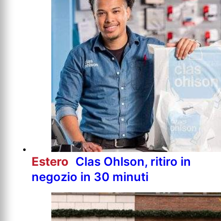
Estero
Clas Ohlson, ritiro in
negozio in 30 minuti