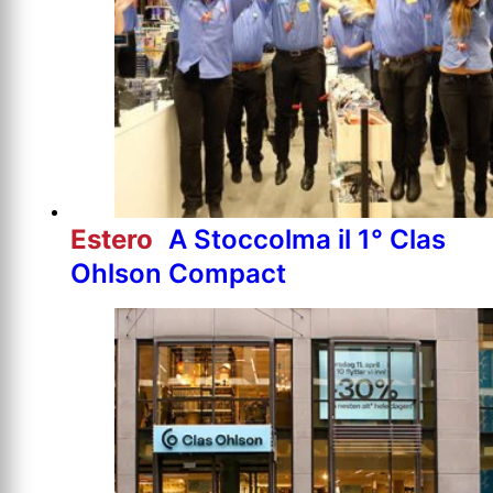
Estero
A Stoccolma il 1° Clas
Ohlson Compact