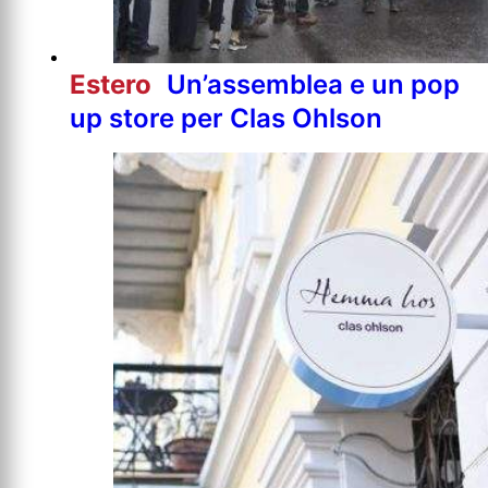
Estero
Un’assemblea e un pop
up store per Clas Ohlson