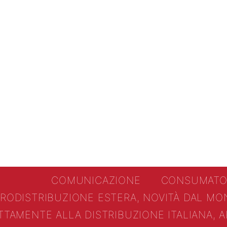
COMUNICAZIONE
CONSUMATO
ERO
DISTRIBUZIONE ESTERA, NOVITÀ DAL MO
TTAMENTE ALLA DISTRIBUZIONE ITALIANA, A