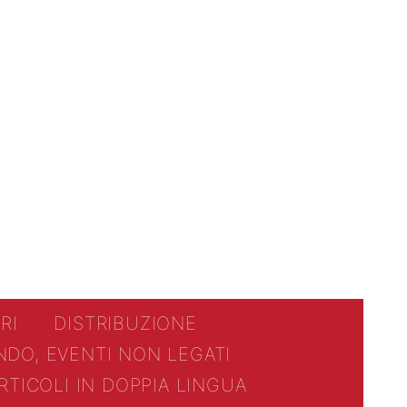
RI
DISTRIBUZIONE
NDO, EVENTI NON LEGATI
RTICOLI IN DOPPIA LINGUA