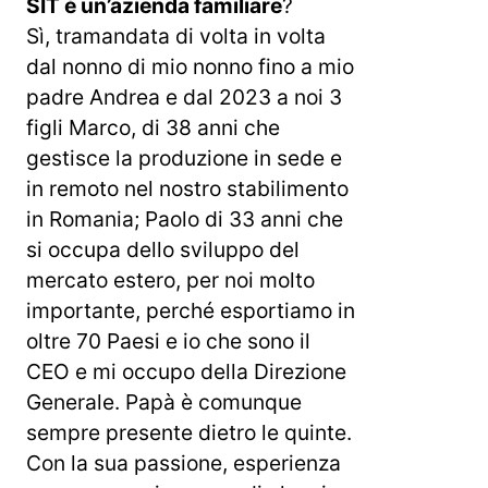
SIT è un’azienda familiare
?
Sì, tramandata di volta in volta
dal nonno di mio nonno fino a mio
padre Andrea e dal 2023 a noi 3
figli Marco, di 38 anni che
gestisce la produzione in sede e
in remoto nel nostro stabilimento
in Romania; Paolo di 33 anni che
si occupa dello sviluppo del
mercato estero, per noi molto
importante, perché esportiamo in
oltre 70 Paesi e io che sono il
CEO e mi occupo della Direzione
Generale. Papà è comunque
sempre presente dietro le quinte.
Con la sua passione, esperienza