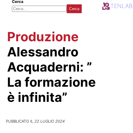
Cerca
TENLAB
Cerca
Produzione
Alessandro
Acquaderni: ”
La formazione
è infinita”
PUBBLICATO IL
22 LUGLIO 2024