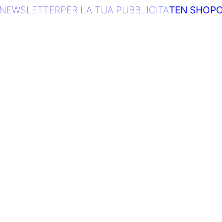
NEWSLETTER
PER LA TUA PUBBLICITA
TEN SHOP
C