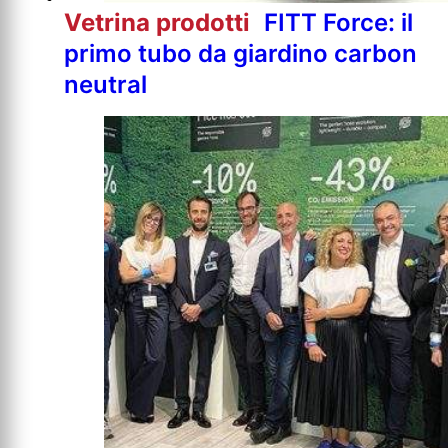
Vetrina prodotti
FITT Force: il
primo tubo da giardino carbon
neutral