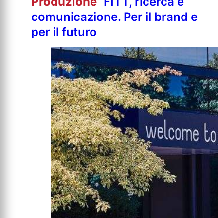
Produzione
FITT, ricerca e
comunicazione. Per il brand e
per il futuro