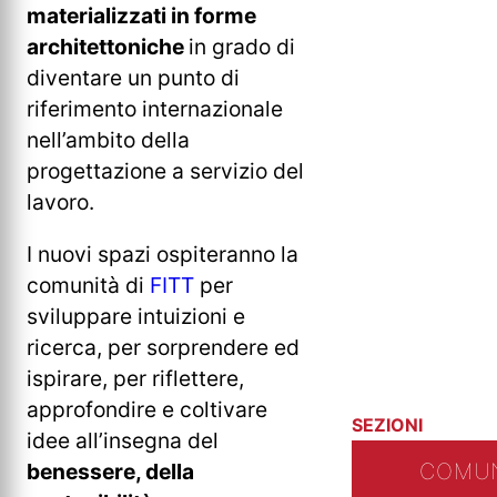
materializzati in forme
architettoniche
in grado di
diventare un punto di
riferimento internazionale
nell’ambito della
progettazione a servizio del
lavoro.
I nuovi spazi ospiteranno la
comunità di
FITT
per
sviluppare intuizioni e
ricerca, per sorprendere ed
ispirare, per riflettere,
approfondire e coltivare
SEZIONI
idee all’insegna del
COMUN
benessere, della