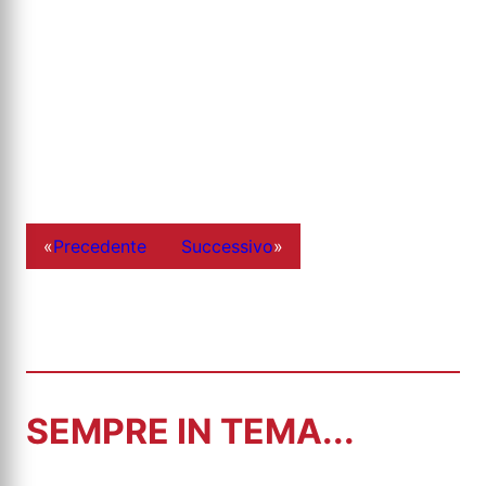
«
Precedente
Successivo
»
SEMPRE IN TEMA...