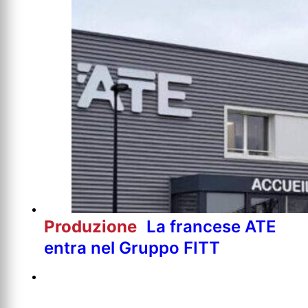
Produzione
La francese ATE
entra nel Gruppo FITT