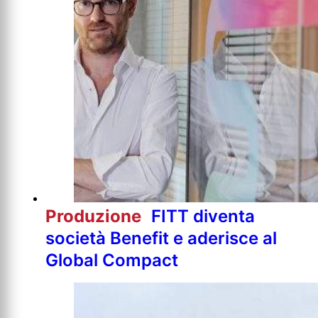
Produzione
FITT diventa
società Benefit e aderisce al
Global Compact