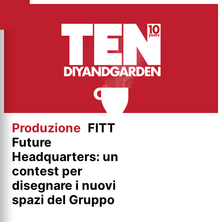
Vai
al
contenuto
Produzione
FITT
Future
Headquarters: un
contest per
disegnare i nuovi
spazi del Gruppo