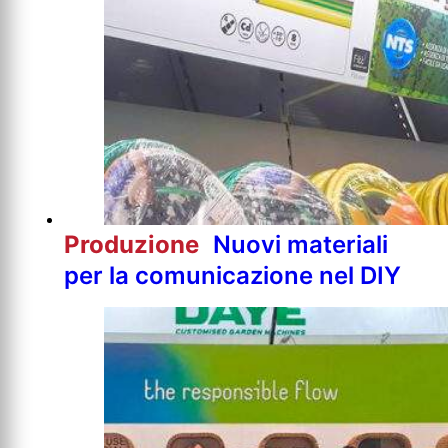
Produzione
Nuovi materiali
per la comunicazione nel DIY