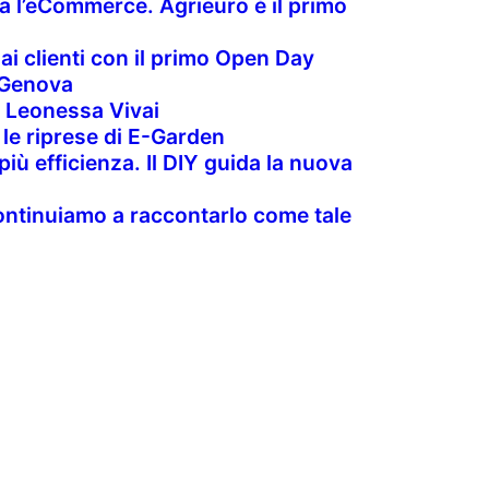
a l’eCommerce. Agrieuro è il primo
 ai clienti con il primo Open Day
 Genova
 Leonessa Vivai
 le riprese di E-Garden
più efficienza. Il DIY guida la nuova
 continuiamo a raccontarlo come tale