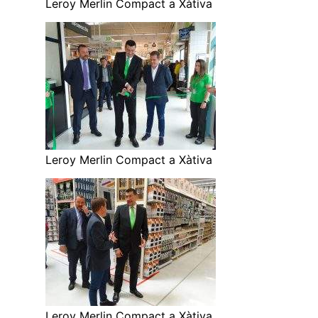
Leroy Merlin Compact a Xàtiva
Leroy Merlin Compact a Xàtiva
Leroy Merlin Compact a Xàtiva