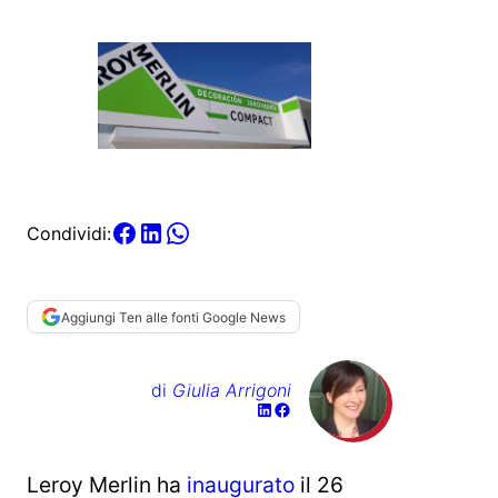
Condividi:
Aggiungi Ten alle fonti Google News
di
Giulia Arrigoni
Leroy Merlin ha
inaugurato
il 26