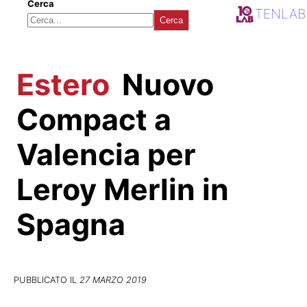
Cerca
TENLAB
Cerca
Estero
Nuovo
Compact a
Valencia per
Leroy Merlin in
Spagna
PUBBLICATO IL
27 MARZO 2019