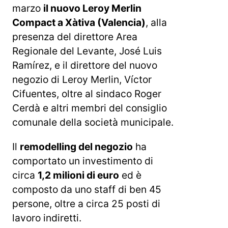
marzo
il nuovo Leroy Merlin
Compact a Xàtiva (Valencia)
, alla
presenza del direttore Area
Regionale del Levante, José Luis
Ramírez, e il direttore del nuovo
negozio di Leroy Merlin, Víctor
Cifuentes, oltre al sindaco Roger
Cerdà e altri membri del consiglio
comunale della società municipale.
Il
remodelling del negozio
ha
comportato un investimento di
circa
1,2 milioni di euro
ed è
composto da uno staff di ben 45
persone, oltre a circa 25 posti di
lavoro indiretti.