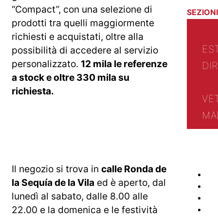
“Compact”, con una selezione di
SEZIONI
prodotti tra quelli maggiormente
richiesti e acquistati, oltre alla
ES
possibilità di accedere al servizio
personalizzato.
12 mila le referenze
DI
a stock e oltre 330 mila su
richiesta.
VE
MA
Il negozio si trova in
calle Ronda de
la Sequía de la Vila
ed è aperto, dal
lunedì al sabato, dalle 8.00 alle
22.00 e la domenica e le festività