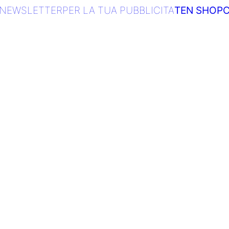
NEWSLETTER
PER LA TUA PUBBLICITA
TEN SHOP
C