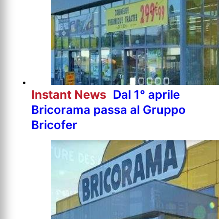
Instant News
Dal 1° aprile
Bricorama passa al Gruppo
Bricofer