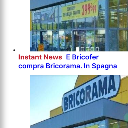
Instant News
E Bricofer
compra Bricorama. In Spagna