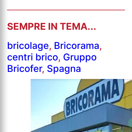
SEMPRE IN TEMA...
bricolage
,
Bricorama
,
centri brico
,
Gruppo
Bricofer
,
Spagna