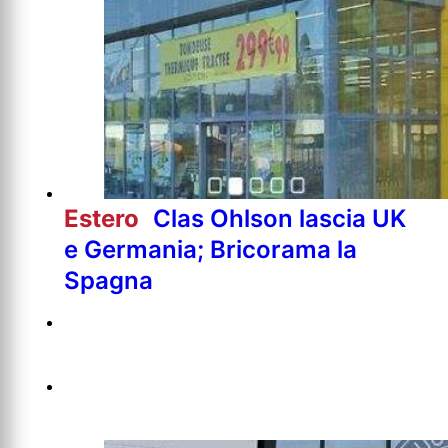
Estero
Clas Ohlson lascia UK
e Germania; Bricorama la
Spagna