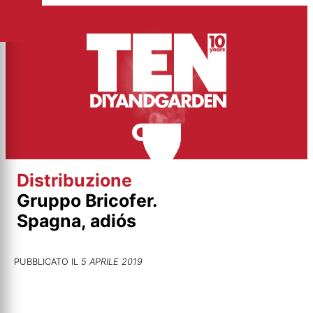
Vai
al
contenuto
Distribuzione
Gruppo Bricofer.
Spagna, adiós
PUBBLICATO IL
5 APRILE 2019