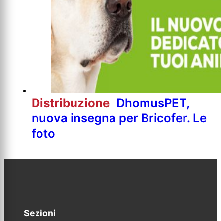
Distribuzione
DhomusPET,
nuova insegna per Bricofer. Le
foto
Sezioni