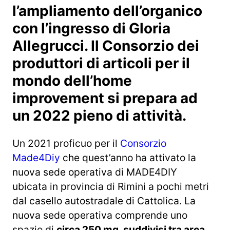
l’ampliamento dell’organico
con l’ingresso di Gloria
Allegrucci. Il Consorzio dei
produttori di articoli per il
mondo dell’home
improvement si prepara ad
un 2022 pieno di attività.
Un 2021 proficuo per il
Consorzio
Made4Diy
che quest’anno ha attivato la
nuova sede operativa di MADE4DIY
ubicata in provincia di Rimini a pochi metri
dal casello autostradale di Cattolica. La
nuova sede operativa comprende uno
spazio di
circa 250 mq. suddivisi tra area