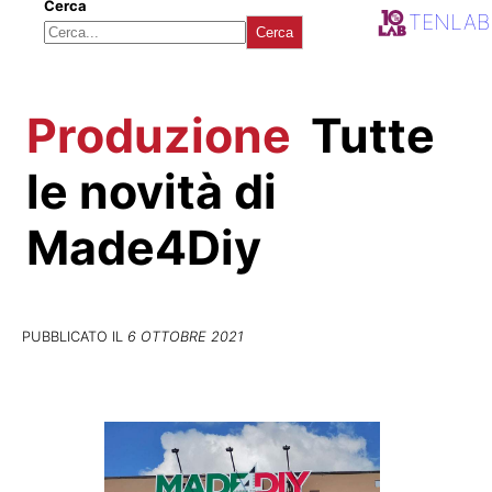
Cerca
TENLAB
Cerca
Produzione
Tutte
le novità di
Made4Diy
PUBBLICATO IL
6 OTTOBRE 2021