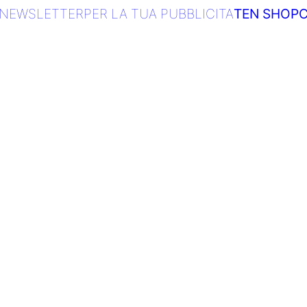
NEWSLETTER
PER LA TUA PUBBLICITA
TEN SHOP
C