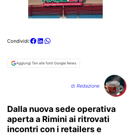
Condividi:
Aggiungi Ten alle fonti Google News
di
Redazione
Dalla nuova sede operativa
aperta a Rimini ai ritrovati
incontri con i retailers e