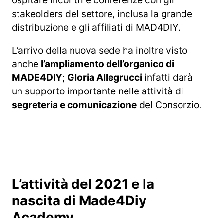
ospitare incontri e conferenze con gli
stakeolders del settore, inclusa la grande
distribuzione e gli affiliati di MAD4DIY.
L’arrivo della nuova sede ha inoltre visto
anche
l’ampliamento dell’organico di
MADE4DIY
;
Gloria Allegrucci
infatti darà
un supporto importante nelle attività di
segreteria e comunicazione
del Consorzio.
L’attività del 20
21
e la
nascita di Made4Diy
Academy