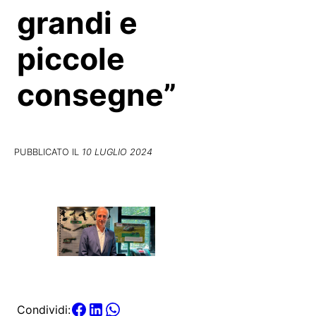
grandi e
piccole
consegne”
PUBBLICATO IL
10 LUGLIO 2024
Condividi: