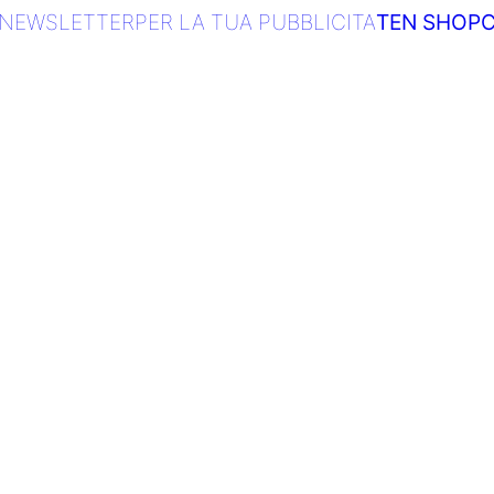
NEWSLETTER
PER LA TUA PUBBLICITA
TEN SHOP
C