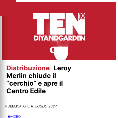
Vai
al
contenuto
Distribuzione
Leroy
Merlin chiude il
“cerchio” e apre il
Centro Edile
PUBBLICATO IL
10 LUGLIO 2024
VIDEO