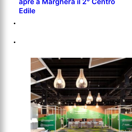
apre a Marghera il 2° Centro
Edile