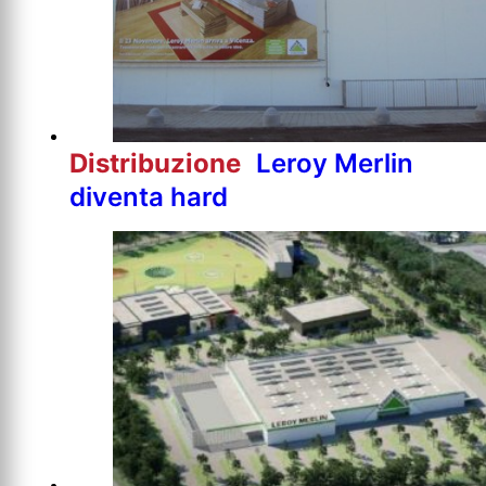
Distribuzione
Leroy Merlin
diventa hard