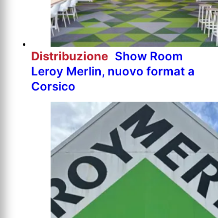
Distribuzione
Show Room
Leroy Merlin, nuovo format a
Corsico