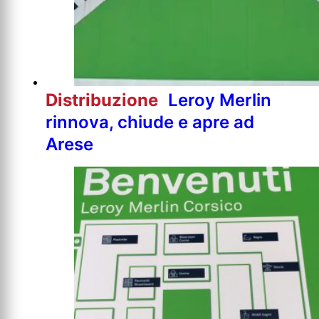
Distribuzione
Leroy Merlin
rinnova, chiude e apre ad
Arese