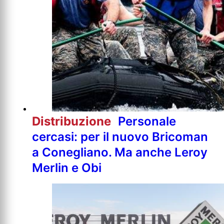
Distribuzione
Personale
cercasi: per il nuovo Bricoman
a Conegliano. Ma anche Leroy
Merlin e Obi