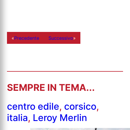
«
Precedente
Successivo
»
SEMPRE IN TEMA...
centro edile
,
corsico
,
italia
,
Leroy Merlin