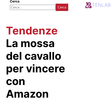
Cerca
TENLAB
Cerca
Tendenze
La mossa
del cavallo
per vincere
con
Amazon