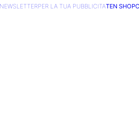
NEWSLETTER
PER LA TUA PUBBLICITA
TEN SHOP
C