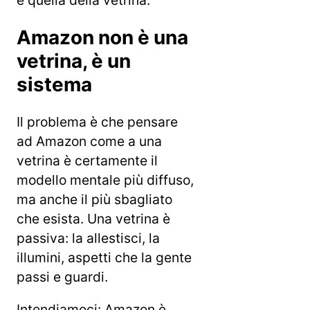
è quella della vetrina.
Amazon non è una
vetrina, è un
sistema
Il problema è che pensare
ad Amazon come a una
vetrina è certamente il
modello mentale più diffuso,
ma anche il più sbagliato
che esista. Una vetrina è
passiva: la allestisci, la
illumini, aspetti che la gente
passi e guardi.
Intendiamoci: Amazon è