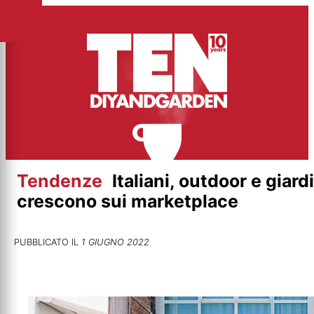
Vai
al
contenuto
Tendenze
Italiani, outdoor e giard
crescono sui marketplace
PUBBLICATO IL
1 GIUGNO 2022