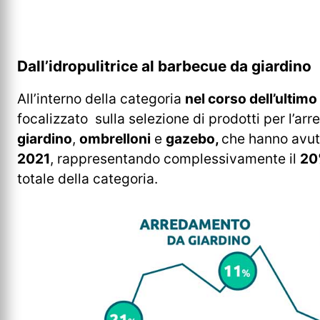
Dall’idropulitrice al barbecue da giardino
All’interno della categoria
nel corso dell’ultim
focalizzato sulla selezione di prodotti per l’
giardino
,
ombrelloni
e
gazebo,
che hanno avuto
2021
, rappresentando complessivamente il
20
totale della categoria.