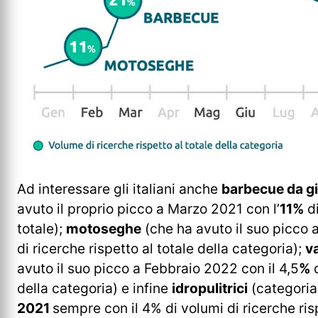
Ad interessare gli italiani anche
barbecue da gi
avuto il proprio picco a Marzo 2021 con l’
11%
di
totale);
motoseghe
(che ha avuto il suo picco 
di ricerche rispetto al totale della categoria);
va
avuto il suo picco a Febbraio 2022 con il 4,5
%
d
della categoria) e infine
idropulitrici
(categoria
2021
sempre con il 4% di volumi di ricerche risp