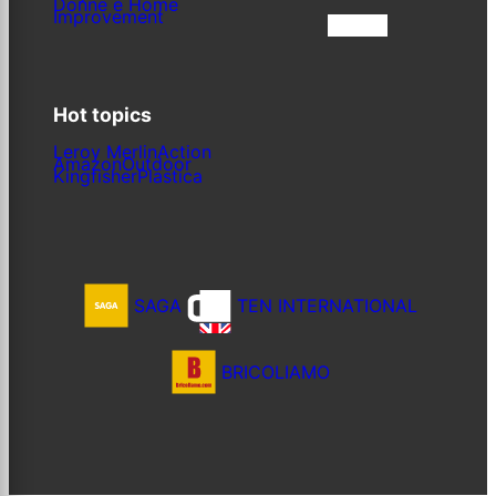
Donne e Home
Improvement
Iscriviti
Hot topics
Leroy Merlin
Action
Amazon
Outdoor
Kingfisher
Plastica
SAGA
TEN INTERNATIONAL
BRICOLIAMO