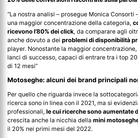
“La nostra analisi – prosegue Monica Consorti 
una maggior concentrazione della categoria,
c
ricevono l’80% dei click
, da comparare agli olt
anche dovuto a dei
problemi di disponibilità p
player. Nonostante la maggior concentrazione, n
lanci di successo, capaci di entrare tra i top 2
di 12 mesi”
Motoseghe: alcuni dei brand principali no
Per quello che riguarda invece la sottocategori
ricerca sono in linea con il 2021, ma si evidenzi
professionali,
le cui ricerche sono aumentate d
crescita anche la nicchia della
mini motosegh
il 20% nei primi mesi del 2022.