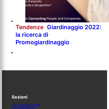
Tendenze
Giardinaggio 2022:
la ricerca di
Promogiardinaggio
Sezioni
Comunicazione
Consumatori