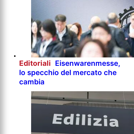
Editoriali
Eisenwarenmesse,
lo specchio del mercato che
cambia