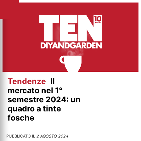
Vai
al
contenuto
Tendenze
Il
mercato nel 1°
semestre 2024: un
quadro a tinte
fosche
PUBBLICATO IL
2 AGOSTO 2024