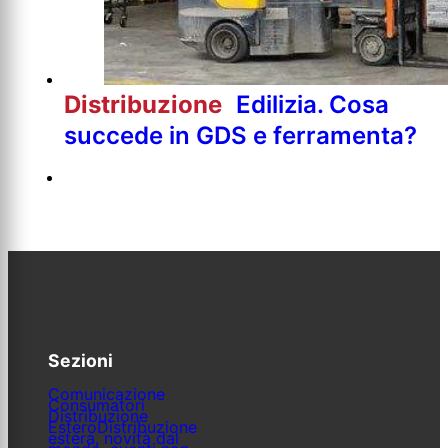
Distribuzione
Edilizia. Cosa
succede in GDS e ferramenta?
Sezioni
Comunicazione
Consumatori
Distribuzione
Estero
Distribuzione
estera, novità dal