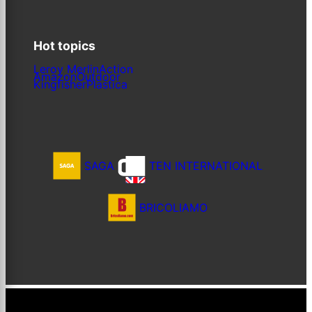
Hot topics
Leroy Merlin
Action
Amazon
Outdoor
Kingfisher
Plastica
SAGA
TEN INTERNATIONAL
BRICOLIAMO