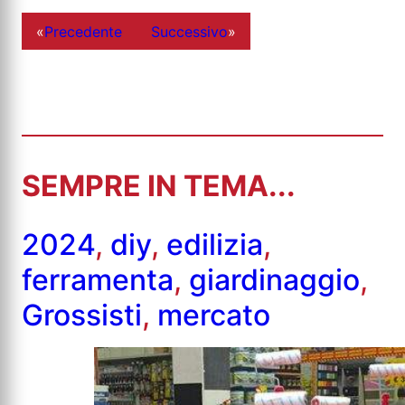
«
Precedente
Successivo
»
SEMPRE IN TEMA...
2024
,
diy
,
edilizia
,
ferramenta
,
giardinaggio
,
Grossisti
,
mercato