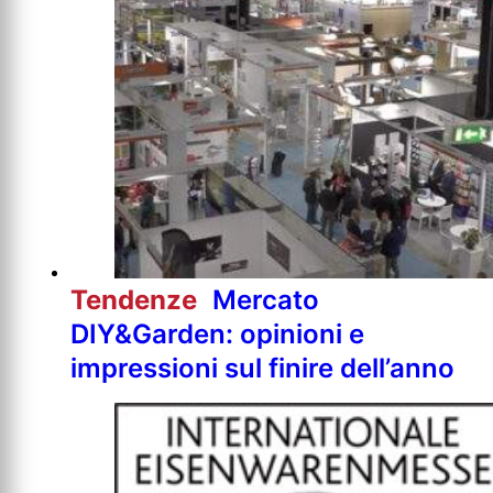
Tendenze
Mercato
DIY&Garden: opinioni e
impressioni sul finire dell’anno