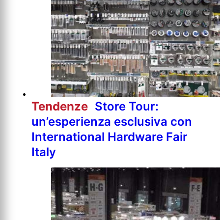
Tendenze
Store Tour:
un’esperienza esclusiva con
International Hardware Fair
Italy