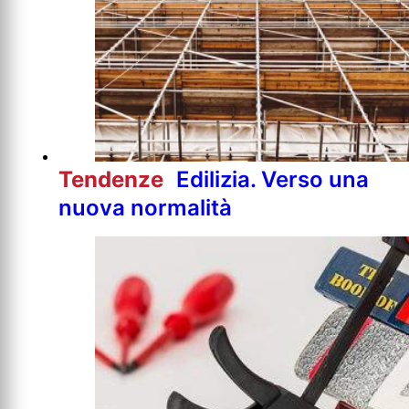
Tendenze
Edilizia. Verso una
nuova normalità