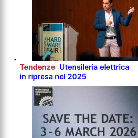
Tendenze
Utensileria elettrica
in ripresa nel 2025