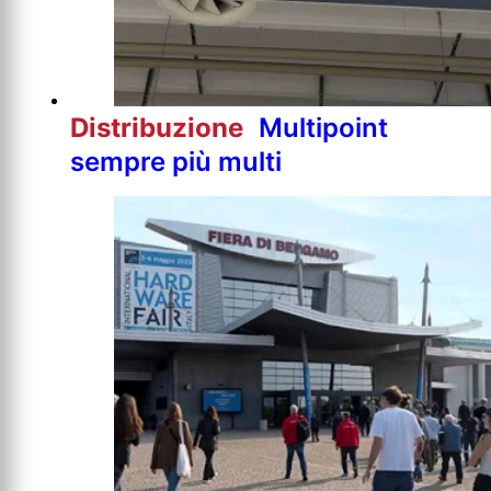
Distribuzione
Multipoint
sempre più multi