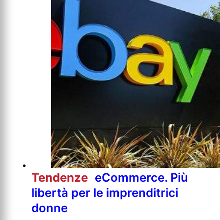
Tendenze
eCommerce. Più
libertà per le imprenditrici
donne