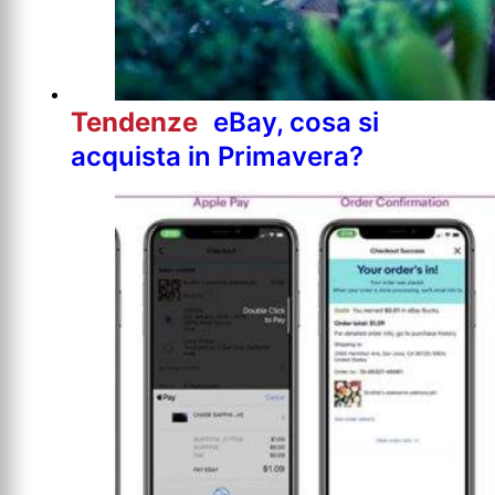
Tendenze
eBay, cosa si
acquista in Primavera?