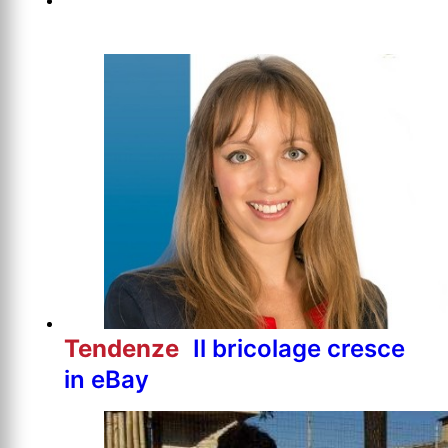
Tendenze
Il bricolage cresce
in eBay