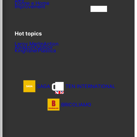
Donne e Home
Improvement
Iscriviti
Hot topics
Leroy Merlin
Action
Amazon
Outdoor
Kingfisher
Plastica
SAGA
TEN INTERNATIONAL
BRICOLIAMO