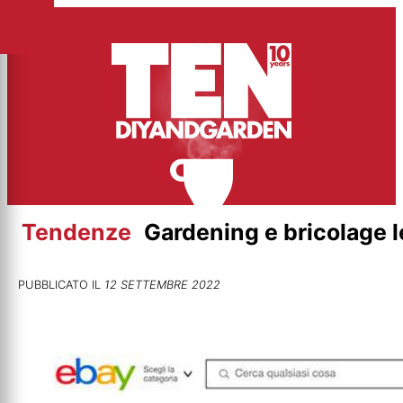
Vai
al
contenuto
Tendenze
Gardening e bricolage le
PUBBLICATO IL
12 SETTEMBRE 2022