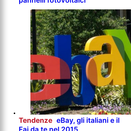
pannelli fotovoltaici
Tendenze
eBay, gli italiani e il
Fai da te nel 2015