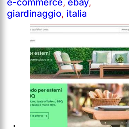
e-commerce
,
ebay
,
giardinaggio
,
italia