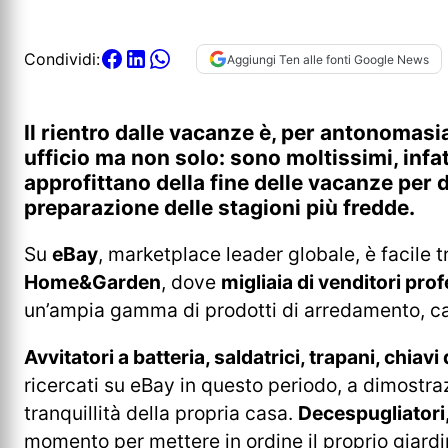
Condividi:
Aggiungi Ten alle fonti Google News
Il rientro dalle vacanze è, per antonomasia
ufficio ma non solo: sono moltissimi, infat
approfittano della fine delle vacanze per de
preparazione delle stagioni più fredde.
Su
eBay
, marketplace leader globale, è facile 
Home&Garden
, dove
migliaia di venditori pro
un’ampia gamma di prodotti di arredamento, ca
Avvitatori a batteria, saldatrici, trapani, chia
ricercati su eBay in questo periodo, a dimostra
tranquillità della propria casa.
Decespugliatori,
momento per mettere in ordine il proprio giardin