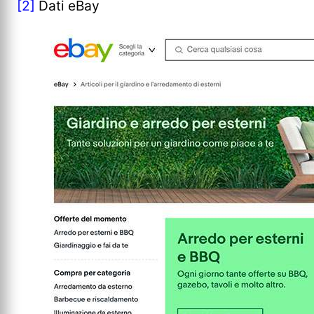
[2]
Dati eBay