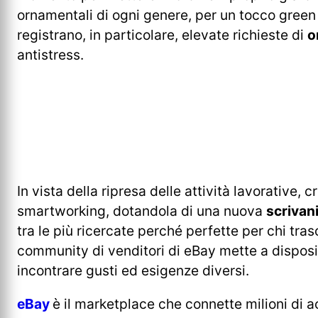
ornamentali di ogni genere, per un tocco green i
registrano, in particolare, elevate richieste di
o
antistress.
In vista della ripresa delle attività lavorative,
smartworking, dotandola di una nuova
scrivan
tra le più ricercate perché perfette per chi tra
community di venditori di eBay mette a disposi
incontrare gusti ed esigenze diversi.
eBay
è il marketplace che connette milioni di a