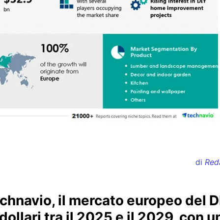
di
Red
chnavio, il mercato europeo del D
dollari tra il 2025 e il 2029, con u