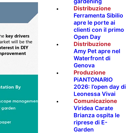
gardening
Distribuzione
Ferramenta Sibilio
apre le porte ai
clienti con il primo
Open Day
Distribuzione
Amy Pet apre nel
Waterfront di
Genova
Produzione
PiANTONARIO
2026: l’open day di
Leonessa Vivai
Comunicazione
Viridea Carate
Brianza ospita le
riprese di E-
Garden