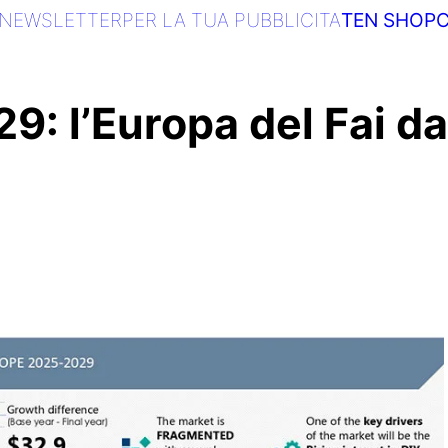
NEWSLETTER
PER LA TUA PUBBLICITA
TEN SHOP
C
: l’Europa del Fai da 