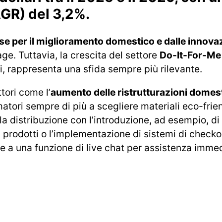
GR) del 3,2%.
sse per il miglioramento domestico e dalle innova
age. Tuttavia, la crescita del settore
Do-It-For-Me
ti, rappresenta una sfida sempre più rilevante.
tori come l’
aumento delle ristrutturazioni domes
tori sempre di più a scegliere materiali eco-frien
a distribuzione con l’introduzione, ad esempio, di
 prodotti o l’implementazione di sistemi di check
re a una funzione di live chat per assistenza immedi