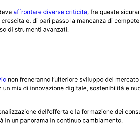
 deve
affrontare diverse criticità
, fra queste sicura
e crescita e, di pari passo la mancanza di compet
so di strumenti avanzati.
vio
non freneranno l’ulteriore sviluppo del mercato
n un mix di innovazione digitale, sostenibilità e nu
onalizzazione dell’offerta e la formazione dei con
ità in un panorama in continuo cambiamento.