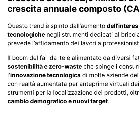
crescita annuale composto (CA
Questo trend è spinto dall’aumento
dell’intere
tecnologiche
negli strumenti dedicati al bricol
prevede l’affidamento dei lavori a professionis
Il boom del fai-da-te è alimentato da diversi fat
sostenibilità e zero-waste
che spinge i consuma
l’
innovazione tecnologica
di molte aziende dell
con realtà aumentata per anteprime virtuali dei
strumenti per la localizzazione dei prodotti, olt
cambio demografico e nuovi target
.