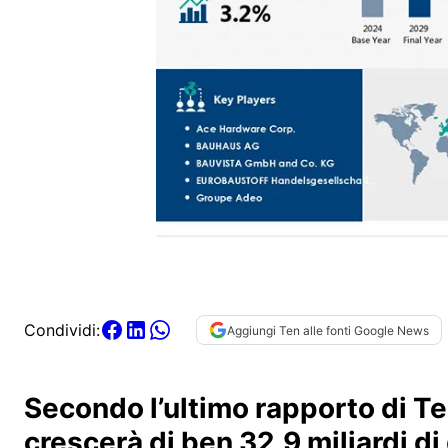
Condividi:
Aggiungi Ten alle fonti Google News
Secondo l’ultimo rapporto di Te
crescerà di ben 32,9 miliardi di 