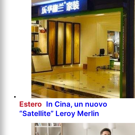
Estero
In Cina, un nuovo
“Satellite” Leroy Merlin