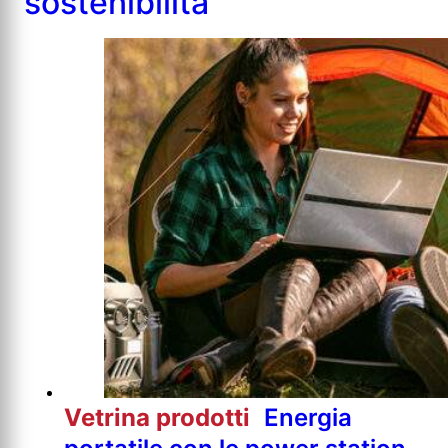
sostenibilità
Vetrina prodotti
Energia