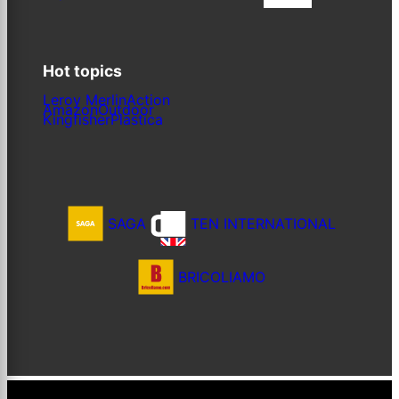
Hot topics
Leroy Merlin
Action
Amazon
Outdoor
Kingfisher
Plastica
SAGA
TEN INTERNATIONAL
BRICOLIAMO