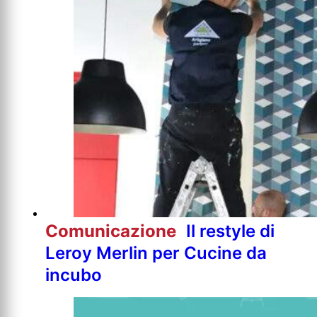
Comunicazione
Il restyle di
Leroy Merlin per Cucine da
incubo