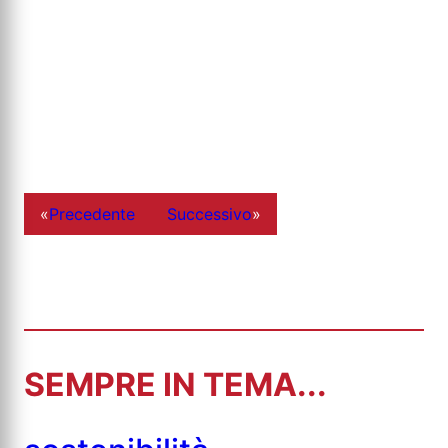
«
Precedente
Successivo
»
SEMPRE IN TEMA...