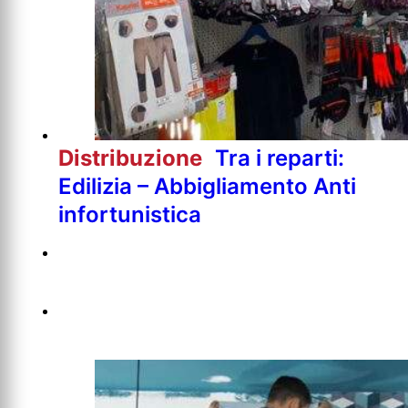
Distribuzione
Tra i reparti:
Edilizia – Abbigliamento Anti
infortunistica