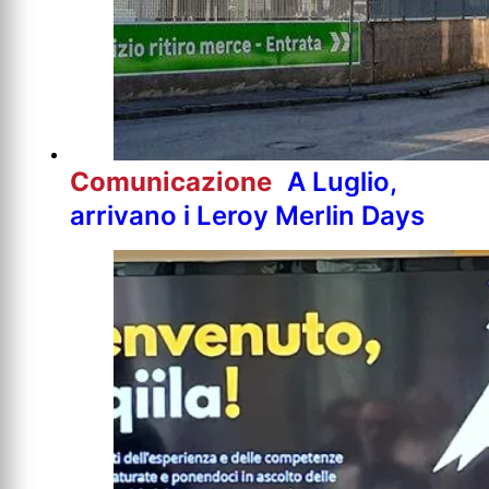
Comunicazione
A Luglio,
arrivano i Leroy Merlin Days