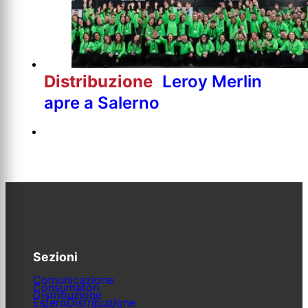
Distribuzione
Leroy Merlin
apre a Salerno
Sezioni
Comunicazione
Consumatori
Distribuzione
Estero
Distribuzione