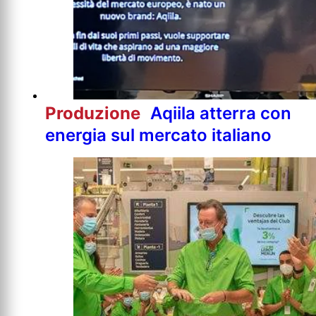
Produzione
Aqiila atterra con
energia sul mercato italiano