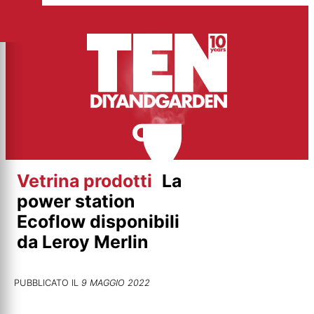
Vai
al
contenuto
Vetrina prodotti
La
power station
Ecoflow disponibili
da Leroy Merlin
PUBBLICATO IL
9 MAGGIO 2022