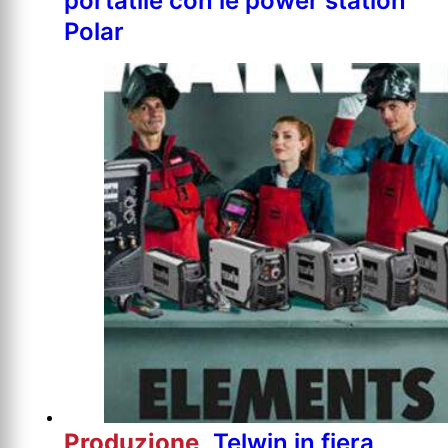
portatile con le power station
Polar
Produzione
Telwin in fiera,