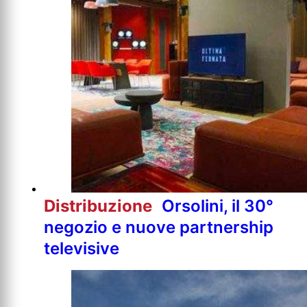
Distribuzione
Orsolini, il 30°
negozio e nuove partnership
televisive