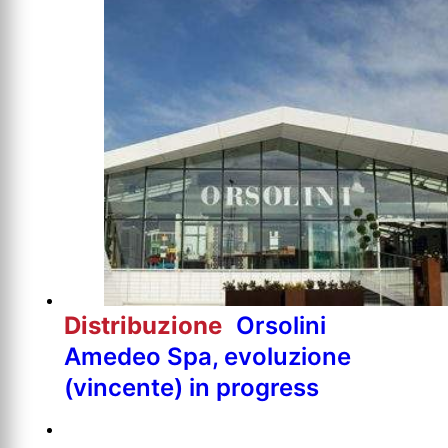
Distribuzione
Orsolini
Amedeo Spa, evoluzione
(vincente) in progress