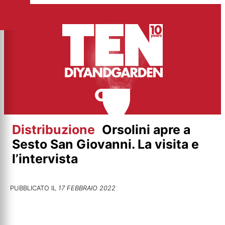
Vai
al
contenuto
Distribuzione
Orsolini apre a
Sesto San Giovanni. La visita e
l’intervista
PUBBLICATO IL
17 FEBBRAIO 2022