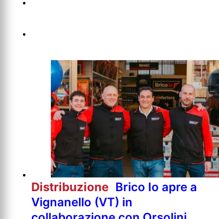
Distribuzione
Brico Io apre a
Vignanello (VT) in
collaborazione con Orsolini