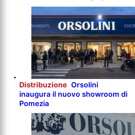
Distribuzione
Orsolini
inaugura il nuovo showroom di
Pomezia