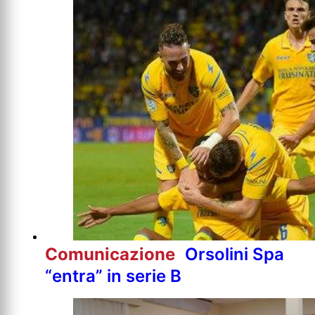
Comunicazione
Orsolini Spa
“entra” in serie B