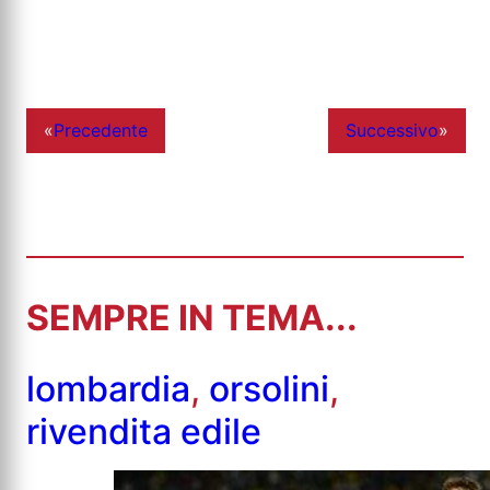
«
Precedente
Successivo
»
SEMPRE IN TEMA...
lombardia
,
orsolini
,
rivendita edile