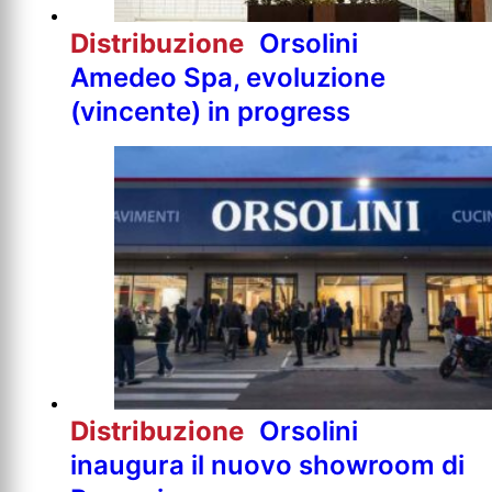
Distribuzione
Orsolini
Amedeo Spa, evoluzione
(vincente) in progress
Distribuzione
Orsolini
inaugura il nuovo showroom di