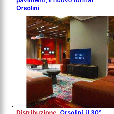
pavimenti, il nuovo format
Orsolini
Distribuzione
Orsolini, il 30°