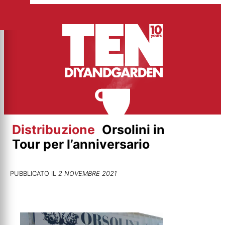
Vai
al
contenuto
Distribuzione
Orsolini in
Tour per l’anniversario
PUBBLICATO IL
2 NOVEMBRE 2021