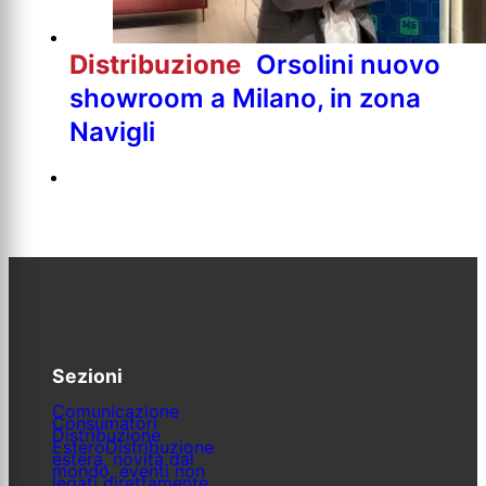
Distribuzione
Orsolini nuovo
showroom a Milano, in zona
Navigli
Sezioni
Comunicazione
Consumatori
Distribuzione
Estero
Distribuzione
estera, novità dal
mondo, eventi non
legati direttamente