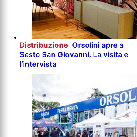
Distribuzione
Orsolini apre a
Sesto San Giovanni. La visita e
l’intervista