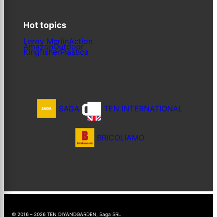
Hot topics
Leroy Merlin
Action
Amazon
Outdoor
Kingfisher
Plastica
SAGA
TEN INTERNATIONAL
BRICOLIAMO
© 2016 – 2026 TEN DIYANDGARDEN, Saga SRL