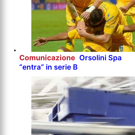
Comunicazione
Orsolini Spa
“entra” in serie B