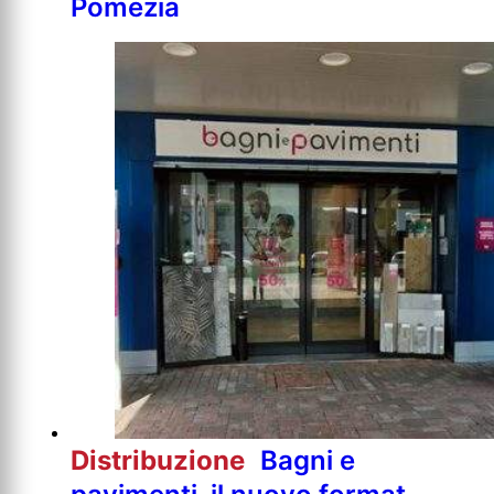
Pomezia
Distribuzione
Bagni e