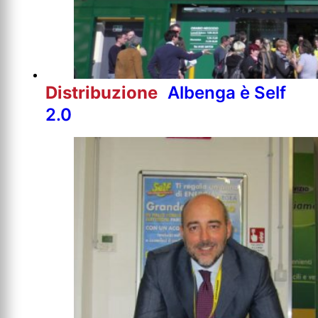
Distribuzione
Albenga è Self
2.0