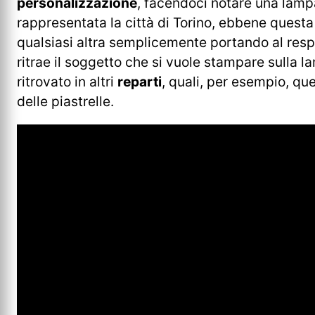
personalizzazione
, facendoci notare una lam
rappresentata la città di Torino, ebbene ques
qualsiasi altra semplicemente portando al res
ritrae il soggetto che si vuole stampare sulla 
ritrovato in altri
reparti
, quali, per esempio, que
delle piastrelle.