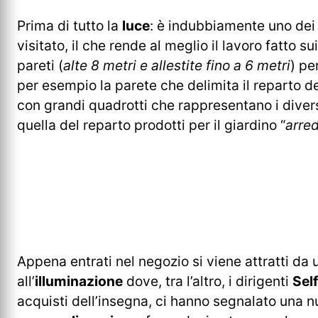
Prima di tutto la
luce
: è indubbiamente uno dei
visitato, il che rende al meglio il lavoro fatto su
pareti (
alte 8 metri e allestite fino a 6 metri
) pe
per esempio la parete che delimita il reparto d
con grandi quadrotti che rappresentano i divers
quella del reparto prodotti per il giardino “
arre
Appena entrati nel negozio si viene attratti da
all’
illuminazione
dove, tra l’altro, i dirigenti
Self
acquisti dell’insegna, ci hanno segnalato una 