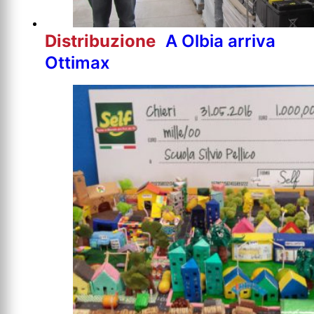
Distribuzione
A Olbia arriva
Ottimax