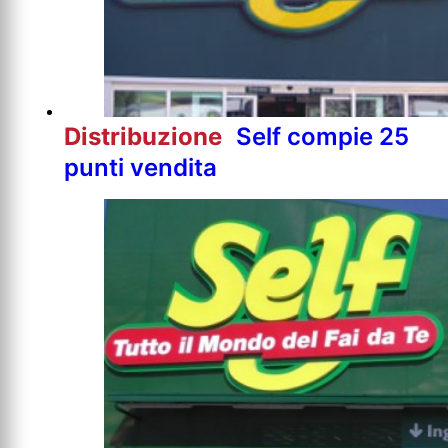
Distribuzione
Self compie 25
punti vendita