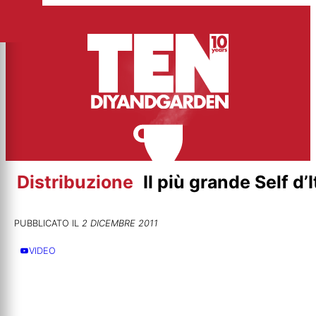
Vai
al
contenuto
Distribuzione
Il più grande Self d’I
PUBBLICATO IL
2 DICEMBRE 2011
VIDEO