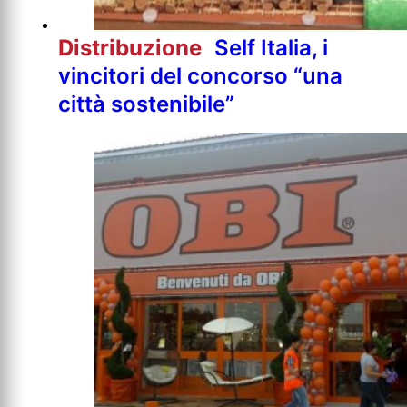
Distribuzione
Self Italia, i
vincitori del concorso “una
città sostenibile”