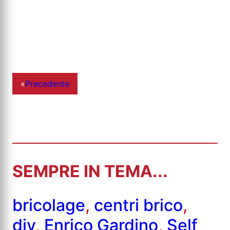
«
Precedente
SEMPRE IN TEMA...
bricolage
,
centri brico
,
diy
,
Enrico Gardino
,
Self