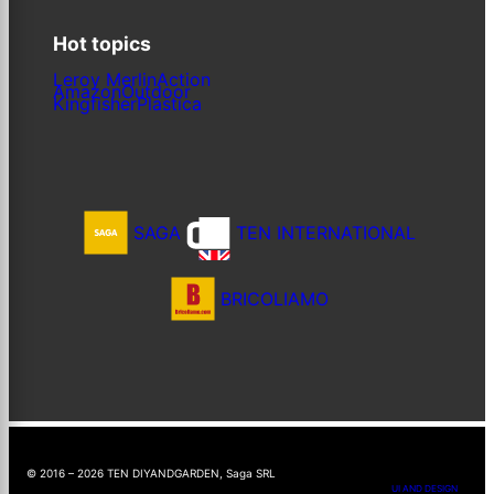
Hot topics
Leroy Merlin
Action
Amazon
Outdoor
Kingfisher
Plastica
SAGA
TEN INTERNATIONAL
BRICOLIAMO
© 2016 – 2026 TEN DIYANDGARDEN, Saga SRL
UI AND DESIGN