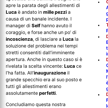
apre la parata degli allestimenti di
Luca
è andato in
mille pezzi
a
causa di un banale incidente. I
manager di
Self
hanno avuto il
coraggio, e forse anche un po’ di
incoscienza
, di lasciare a
Luca
la
soluzione del problema nei tempi
stretti consentiti dall’imminente
i
apertura. Anche in questo caso si è
rivelata la scelta vincente:
Luca
ce
l’ha fatta. All’
inaugurazione
il
grande specchio era al suo posto e
tutti gli allestimenti erano
assolutamente
perfetti
.
Concludiamo questa nostra