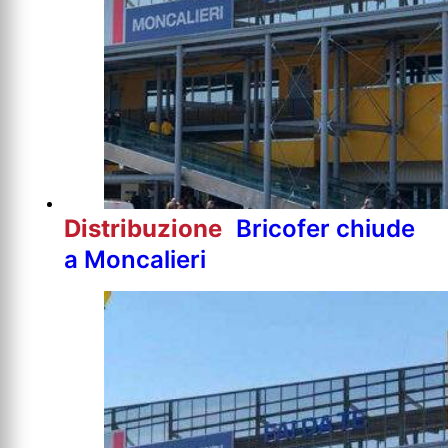
Distribuzione
Bricofer chiude
a Moncalieri