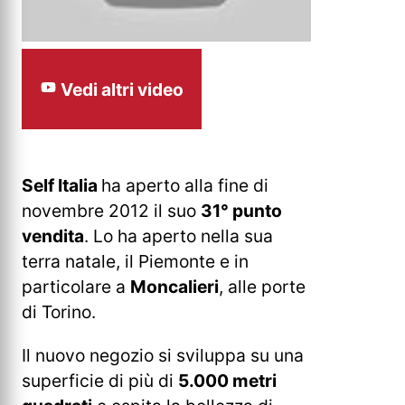
Vedi altri video
Self Italia
ha aperto alla fine di
novembre 2012 il suo
31° punto
vendita
. Lo ha aperto nella sua
terra natale, il Piemonte e in
particolare a
Moncalieri
, alle porte
di Torino.
Il nuovo negozio si sviluppa su una
superficie di più di
5.000 metri