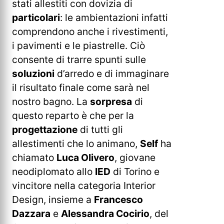
stati allestiti con dovizia di
particolari
: le ambientazioni infatti
comprendono anche i rivestimenti,
i pavimenti e le piastrelle. Ciò
consente di trarre spunti sulle
soluzioni
d’arredo e di immaginare
il risultato finale come sarà nel
nostro bagno. La
sorpresa
di
questo reparto è che per la
progettazione
di tutti gli
allestimenti che lo animano,
Self
ha
chiamato
Luca Olivero
, giovane
neodiplomato allo
IED
di Torino e
vincitore nella categoria Interior
Design, insieme a
Francesco
Dazzara
e
Alessandra Cocirio
, del