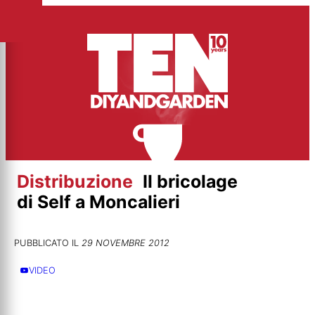
Vai
al
contenuto
Distribuzione
Il bricolage
di Self a Moncalieri
PUBBLICATO IL
29 NOVEMBRE 2012
VIDEO