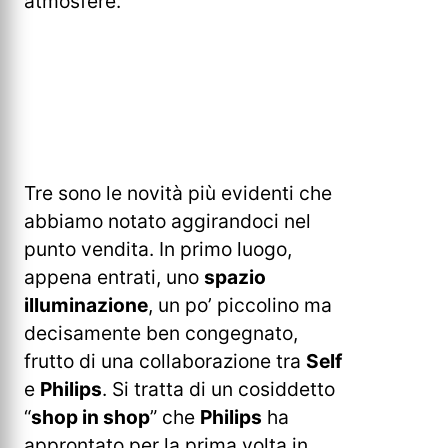
atmosfere.
Tre sono le novità più evidenti che
abbiamo notato aggirandoci nel
punto vendita. In primo luogo,
appena entrati, uno
spazio
illuminazione
, un po’ piccolino ma
decisamente ben congegnato,
frutto di una collaborazione tra
Self
e
Philips
. Si tratta di un cosiddetto
“
shop in shop
” che
Philips
ha
approntato per la prima volta in