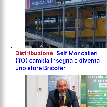
Distribuzione
Self Moncalieri
(TO) cambia insegna e diventa
uno store Bricofer