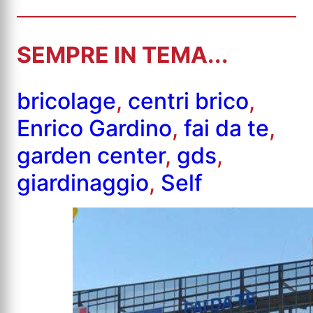
SEMPRE IN TEMA...
bricolage
,
centri brico
,
Enrico Gardino
,
fai da te
,
garden center
,
gds
,
giardinaggio
,
Self