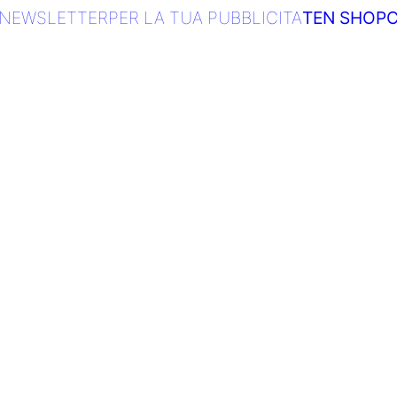
NEWSLETTER
PER LA TUA PUBBLICITA
TEN SHOP
C