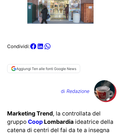
Condividi:
Aggiungi Ten alle fonti Google News
di
Redazione
Marketing Trend
, la controllata del
gruppo
Coop
Lombardia
ideatrice della
catena di centri del fai da te a insegna