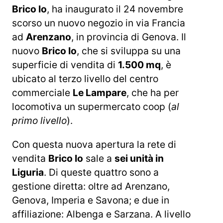
Brico Io
, ha inaugurato il 24 novembre
scorso un nuovo negozio in via Francia
ad
Arenzano
, in provincia di Genova. Il
nuovo
Brico Io
, che si sviluppa su una
superficie di vendita di
1.500 mq
, è
ubicato al terzo livello del centro
commerciale
Le Lampare
, che ha per
locomotiva un supermercato coop (
al
primo livello
).
Con questa nuova apertura la rete di
vendita
Brico Io
sale a
sei unità in
Liguria
. Di queste quattro sono a
gestione diretta: oltre ad Arenzano,
Genova, Imperia e Savona; e due in
affiliazione: Albenga e Sarzana. A livello