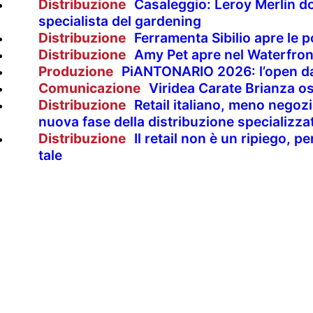
Distribuzione
Casaleggio: Leroy Merlin d
specialista del gardening
Distribuzione
Ferramenta Sibilio apre le p
Distribuzione
Amy Pet apre nel Waterfron
Produzione
PiANTONARIO 2026: l’open da
Comunicazione
Viridea Carate Brianza os
Distribuzione
Retail italiano, meno negozi 
nuova fase della distribuzione specializza
Distribuzione
Il retail non è un ripiego,
tale