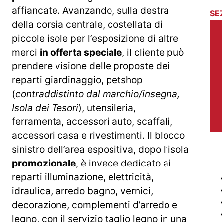
affiancate. Avanzando, sulla destra
SE
della corsia centrale, costellata di
piccole isole per l’esposizione di altre
merci
in offerta speciale
, il cliente può
prendere visione delle proposte dei
reparti giardinaggio, petshop
(
contraddistinto dal marchio/insegna,
Isola dei Tesori
), utensileria,
ferramenta, accessori auto, scaffali,
accessori casa e rivestimenti. Il blocco
sinistro dell’area espositiva, dopo l’isola
promozionale
, è invece dedicato ai
reparti illuminazione, elettricità,
idraulica, arredo bagno, vernici,
decorazione, complementi d’arredo e
legno, con il servizio taglio legno in una