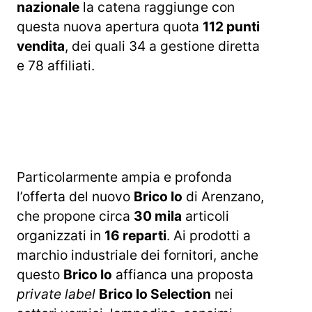
nazionale
la catena raggiunge con
questa nuova apertura quota
112 punti
vendita
, dei quali 34 a gestione diretta
e 78 affiliati.
Particolarmente ampia e profonda
l’offerta del nuovo
Brico Io
di Arenzano,
che propone circa
30 mila
articoli
organizzati in
16 reparti
. Ai prodotti a
marchio industriale dei fornitori, anche
questo
Brico Io
affianca una proposta
private label
Brico Io Selection
nei