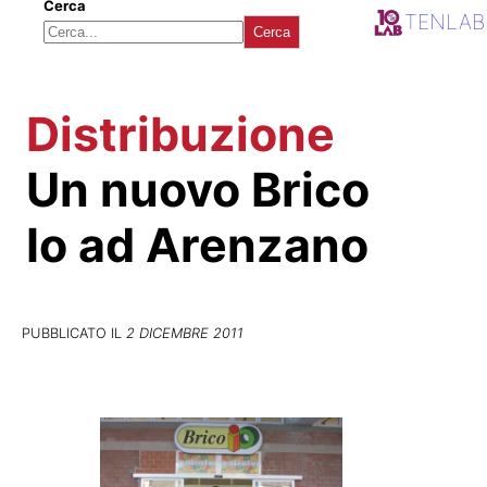
Cerca
TENLAB
Cerca
Distribuzione
Un nuovo Brico
Io ad Arenzano
PUBBLICATO IL
2 DICEMBRE 2011