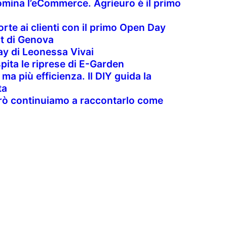
omina l’eCommerce. Agrieuro è il primo
orte ai clienti con il primo Open Day
t di Genova
y di Leonessa Vivai
pita le riprese di E-Garden
ma più efficienza. Il DIY guida la
ta
 però continuiamo a raccontarlo come