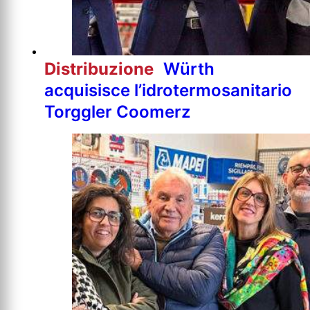
Distribuzione
Würth
acquisisce l’idrotermosanitario
Torggler Coomerz