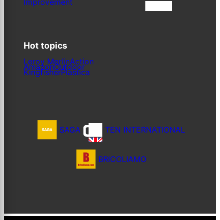
Improvement
Iscriviti
Hot topics
Leroy Merlin
Action
Amazon
Outdoor
Kingfisher
Plastica
SAGA
TEN INTERNATIONAL
BRICOLIAMO