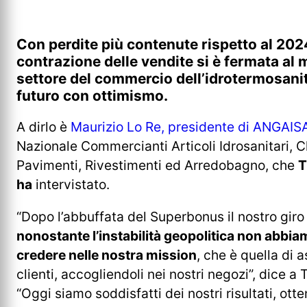
Con perdite più contenute rispetto al 202
contrazione delle vendite si è fermata al 
settore del commercio dell’idrotermosanit
futuro con ottimismo.
A dirlo è
Maurizio Lo Re, presidente di ANGAIS
Nazionale Commercianti Articoli Idrosanitari, C
Pavimenti, Rivestimenti ed Arredobagno, che
T
ha
intervistato.
“Dopo l’abbuffata del Superbonus il nostro giro 
nonostante l’instabilità geopolitica non abbi
credere nelle nostra mission
, che è quella di a
clienti, accogliendoli nei nostri negozi”, dice 
“Oggi siamo soddisfatti dei nostri risultati, ott