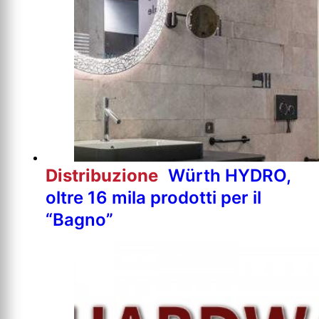
Distribuzione
Würth HYDRO,
oltre 16 mila prodotti per il
“Bagno”