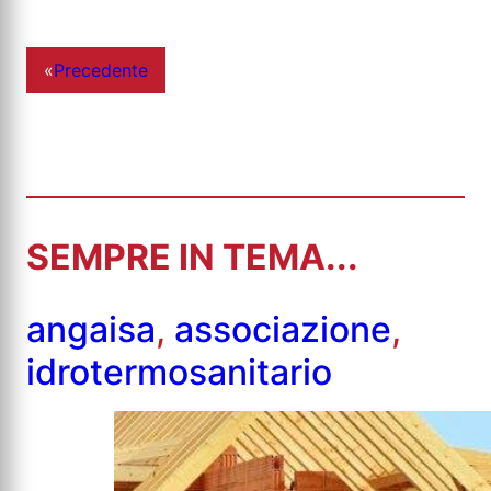
«
Precedente
SEMPRE IN TEMA...
angaisa
,
associazione
,
idrotermosanitario