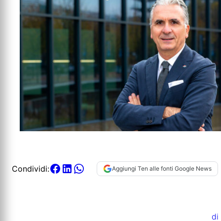
Condividi:
Aggiungi Ten alle fonti Google News
di