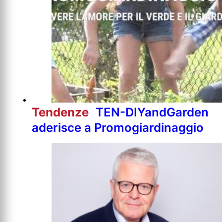
Tendenze
TEN-DIYandGarden
aderisce a Promogiardinaggio