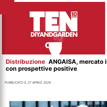
Vai
al
contenuto
Distribuzione
ANGAISA, mercato i
con prospettive positive
PUBBLICATO IL
27 APRILE 2026