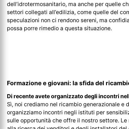
dell’idrotermosanitario, ma anche per quelle ch
settori collegati all’edilizia, come quelle del co
speculazioni non ci rendono sereni, ma confidia
possa porre rimedio a questa situazione.
Formazione e giovani: la sfida del ricamb
Di recente avete organizzato degli incontri nel
Sì, noi crediamo nel ricambio generazionale e 
organizziamo incontri negli istituti per sensibili
sulle opportunità che offre il nostro settore. L
alla ricerca dei venditori e degli installatori del