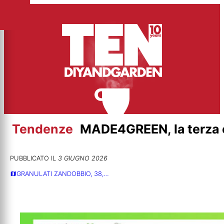
Vai
al
contenuto
Tendenze
MADE4GREEN, la terza 
PUBBLICATO IL
3 GIUGNO 2026
GRANULATI ZANDOBBIO, 38,…