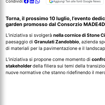
Condividi:
Aggiungi Ten alle fonti Google News
Torna, il prossimo 10 luglio, l’evento dedic
garden promosso dal Consorzio MADE4DIY.
L’iniziativa si svolgerà
nella cornice di Stone C
paesaggio di
Granulati Zandobbio
, azienda sp
di materiali per la pavimentazione e il landscap
L’iniziativa si propone come momento di
confro
stakeholder
della filiera sui temi della transiz
nuove normative che stanno ridefinendo il mer