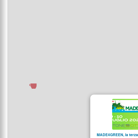
MADE4GREEN, la terza