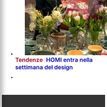
Tendenze
HOMI entra nella
settimana del design