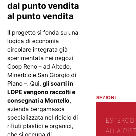
dal punto vendita
al punto vendita
Il progetto si fonda su una
logica di economia
circolare integrata già
sperimentata nei negozi
Coop Reno – ad Altedo,
Minerbio e San Giorgio di
Piano –. Qui,
gli scarti in
LDPE vengono raccolti e
SEZIONI
consegnati a Montello
,
azienda bergamasca
specializzata nel riciclo di
ESTERO
D
rifiuti plastici e organici,
ALLA DIS
che si occupa di