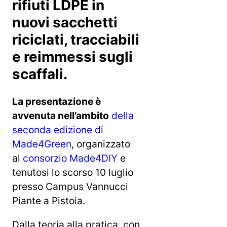
rifiuti LDPE in
nuovi sacchetti
riciclati, tracciabili
e reimmessi sugli
scaffali.
La presentazione è
avvenuta nell’ambito
della
seconda edizione di
Made4Green
, organizzato
al
consorzio Made4DIY
e
tenutosi lo scorso 10 luglio
presso Campus Vannucci
Piante a Pistoia.
Dalla teoria alla pratica, con