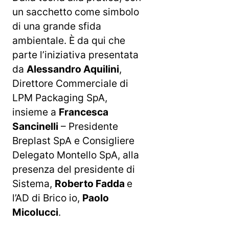
un sacchetto come simbolo
di una grande sfida
ambientale. È da qui che
parte l’iniziativa presentata
da
Alessandro Aquilini
,
Direttore Commerciale di
LPM Packaging SpA,
insieme a
Francesca
Sancinelli
– Presidente
Breplast SpA e Consigliere
Delegato Montello SpA, alla
presenza del presidente di
Sistema,
Roberto Fadda
e
l’AD di Brico io,
Paolo
Micolucci
.