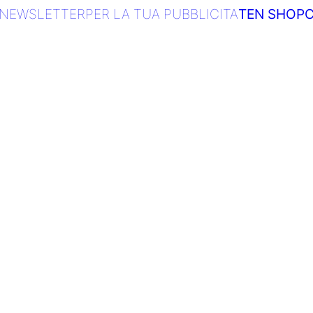
NEWSLETTER
PER LA TUA PUBBLICITA
TEN SHOP
C