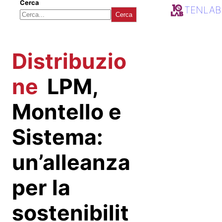
Cerca
TENLAB
Cerca
Distribuzio
ne
LPM,
Montello e
Sistema:
un’alleanza
per la
sostenibilit