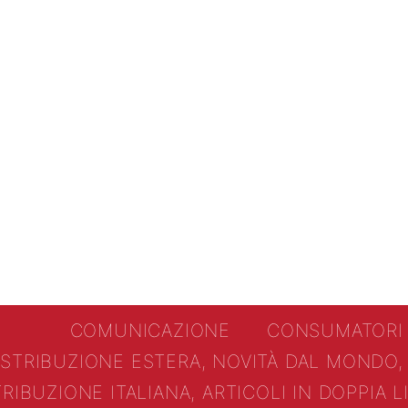
COMUNICAZIONE
CONSUMATORI
ISTRIBUZIONE ESTERA, NOVITÀ DAL MONDO,
TRIBUZIONE ITALIANA, ARTICOLI IN DOPPIA 