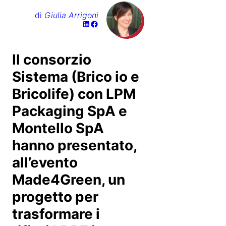
di
Giulia Arrigoni
Il consorzio
Sistema (Brico io e
Bricolife) con LPM
Packaging SpA e
Montello SpA
hanno presentato,
all’evento
Made4Green, un
progetto per
trasformare i