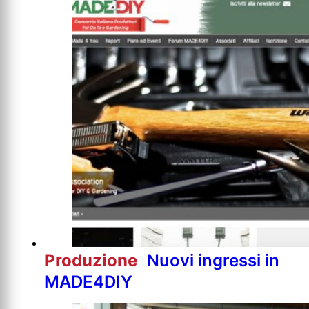
Produzione
Nuovi ingressi in
MADE4DIY