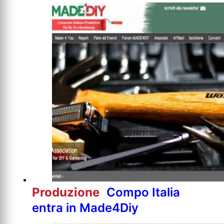
Produzione
Compo Italia
entra in Made4Diy