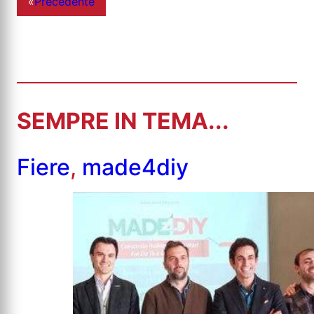
«
Precedente
SEMPRE IN TEMA...
Fiere
,
made4diy