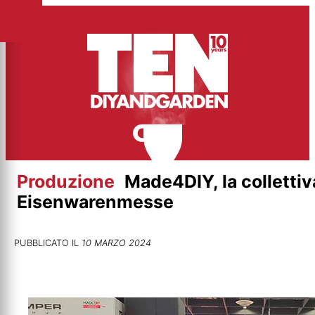
Vai
al
contenuto
Produzione
Made4DIY, la collettiv
Eisenwarenmesse
PUBBLICATO IL
10 MARZO 2024