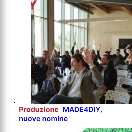
Produzione
MADE4DIY,
nuove nomine