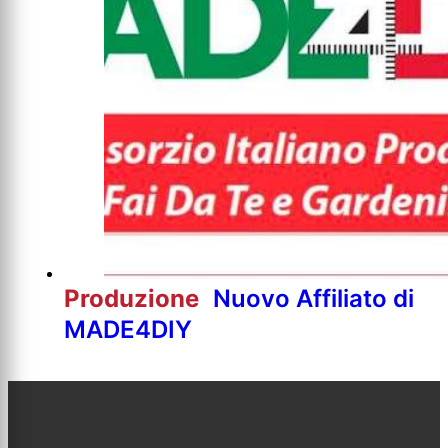
Produzione
Nuovo Affiliato di
MADE4DIY