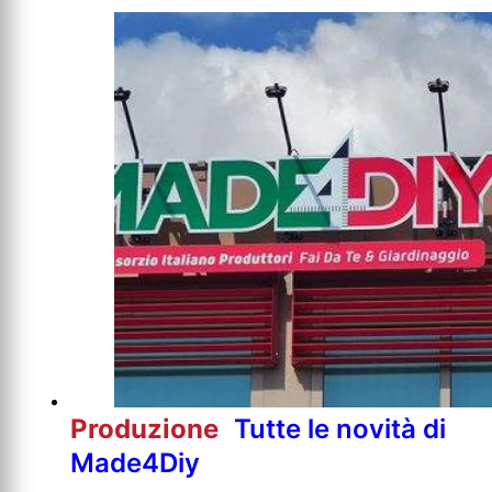
Produzione
Tutte le novità di
Made4Diy