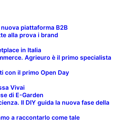
la nuova piattaforma B2B
te alla prova i brand
place in Italia
merce. Agrieuro è il primo specialista
nti con il primo Open Day
sa Vivai
rese di E-Garden
cienza. Il DIY guida la nuova fase della
uiamo a raccontarlo come tale