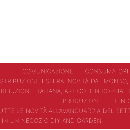
COMUNICAZIONE
CONSUMATORI
ISTRIBUZIONE ESTERA, NOVITÀ DAL MONDO,
TRIBUZIONE ITALIANA, ARTICOLI IN DOPPIA 
PRODUZIONE
TEND
UTTE LE NOVITÀ ALL’AVANGUARDIA DEL SE
IN UN NEGOZIO DIY AND GARDEN