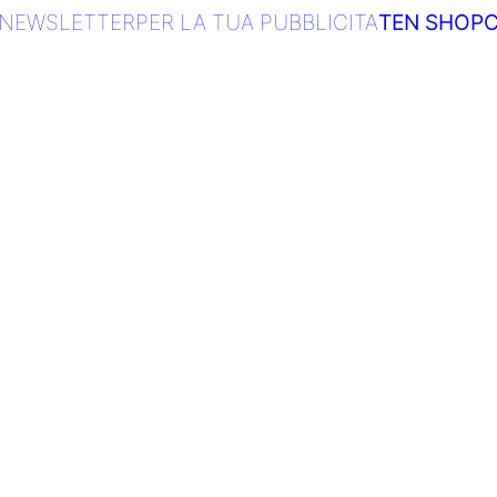
NEWSLETTER
PER LA TUA PUBBLICITA
TEN SHOP
C