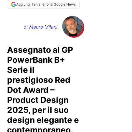
Aggiungi Ten alle fonti Google News
di
Mauro Milani
Assegnato al GP
PowerBank B+
Serie il
prestigioso Red
Dot Award –
Product Design
2025, per il suo
design elegante e
contemporaneo.