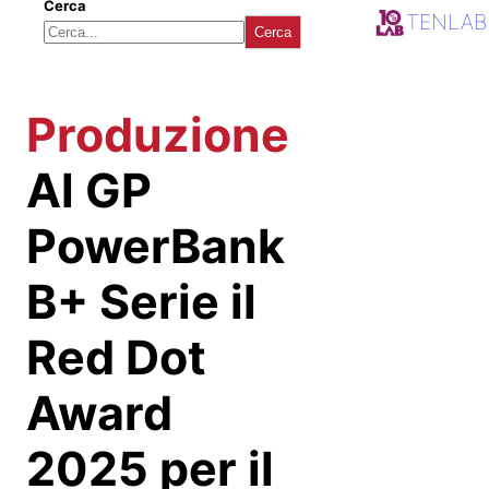
Cerca
TENLAB
Cerca
Produzione
Al GP
PowerBank
B+ Serie il
Red Dot
Award
2025 per il