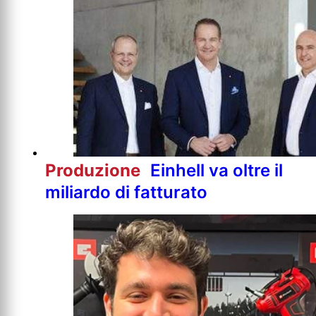
Produzione
Einhell va oltre il
miliardo di fatturato