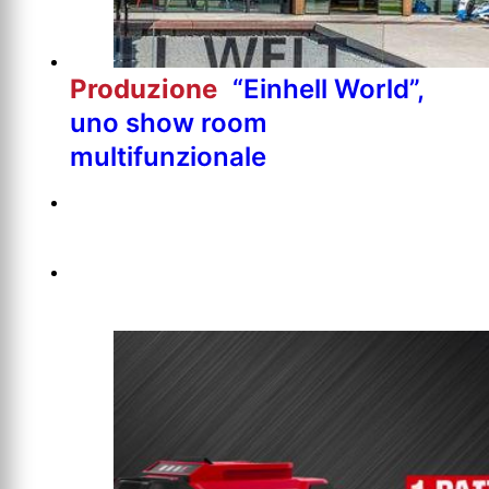
Produzione
“Einhell World”,
uno show room
multifunzionale