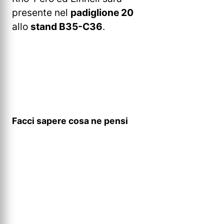
presente nel
padiglione 20
allo
stand B35-C36
.
Facci sapere cosa ne pensi