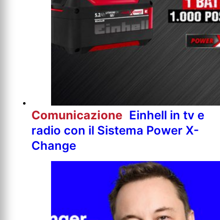
Comunicazione
Einhell in tv e
radio con il Sistema Power X-
Change