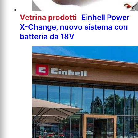
Vetrina prodotti
Einhell Power
X-Change, nuovo sistema con
batteria da 18V