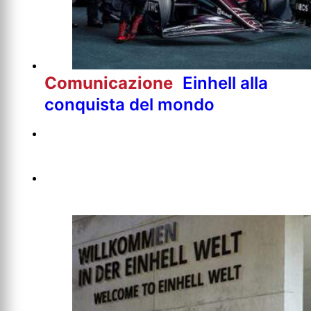
Comunicazione
Einhell alla
conquista del mondo