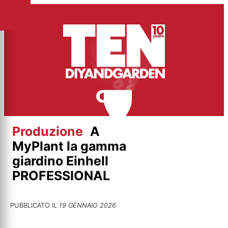
Vai
al
contenuto
Produzione
A
MyPlant la gamma
giardino Einhell
PROFESSIONAL
PUBBLICATO IL
19 GENNAIO 2026