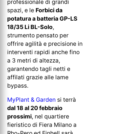
professionale di grandi
spazi, e le
Forbici da
potatura a batteria GP-LS
18/35 Li BL-Solo
,
strumento pensato per
offrire agilità e precisione in
interventi rapidi anche fino
a 3 metri di altezza,
garantendo tagli netti e
affilati grazie alle lame
bypass.
MyPlant & Garden
si terrà
dal 18 al 20 febbraio
prossimi
, nel quartiere
fieristico di Fiera Milano a
Rho-Pero ed Einhell sarà