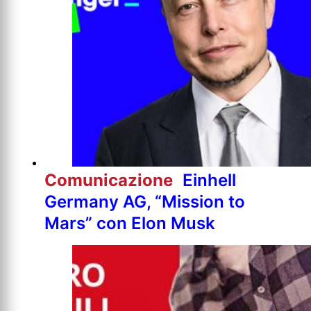
Comunicazione
Einhell
Germany AG, “Mission to
Mars” con Elon Musk