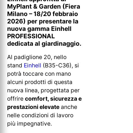
MyPlant & Garden (Fiera
Milano – 18/20 febbraio
2026) per presentare la
nuova gamma Einhell
PROFESSIONAL
dedicata al giardinaggio.
Al padiglione 20, nello
stand
Einhell
(B35-C36), si
potrà toccare con mano
alcuni prodotti di questa
nuova linea, progettata per
offrire
comfort, sicurezza e
prestazioni elevate
anche
nelle condizioni di lavoro
più impegnative.