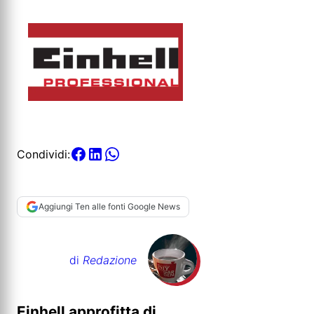
Condividi:
Aggiungi Ten alle fonti Google News
di
Redazione
Einhell approfitta di