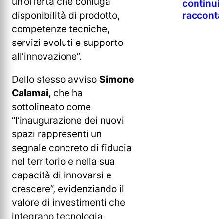
un’offerta che coniuga
continu
disponibilità di prodotto,
raccont
competenze tecniche,
servizi evoluti e supporto
all’innovazione”.
Dello stesso avviso
Simone
Calamai
, che ha
sottolineato come
“l’inaugurazione dei nuovi
spazi rappresenti un
segnale concreto di fiducia
nel territorio e nella sua
capacità di innovarsi e
crescere”, evidenziando il
valore di investimenti che
integrano tecnologia,