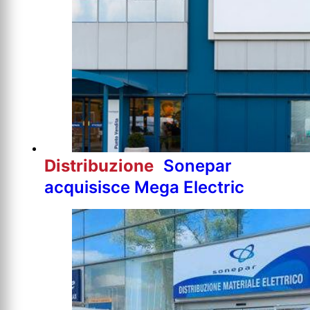
Distribuzione
Sonepar
acquisisce Mega Electric