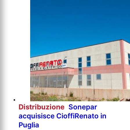
Distribuzione
Sonepar
acquisisce CioffiRenato in
Puglia