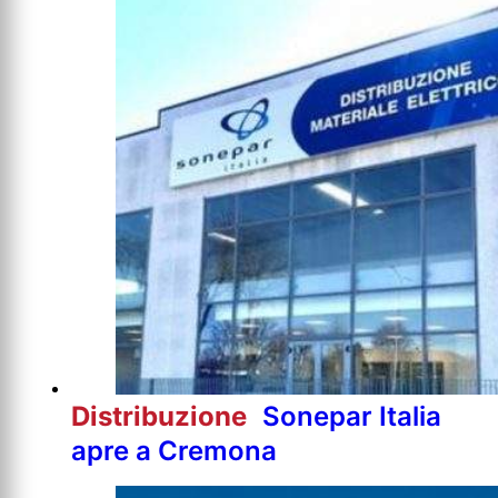
Distribuzione
Sonepar Italia
apre a Cremona