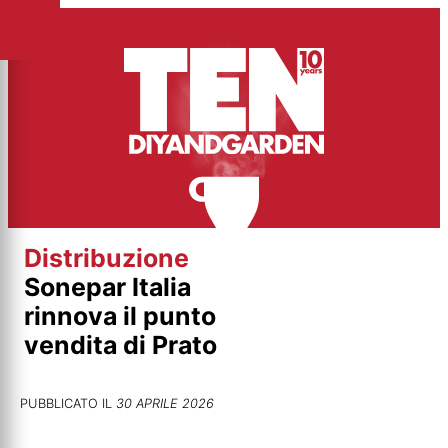
Vai
al
contenuto
Distribuzione
Sonepar Italia
rinnova il punto
vendita di Prato
PUBBLICATO IL
30 APRILE 2026