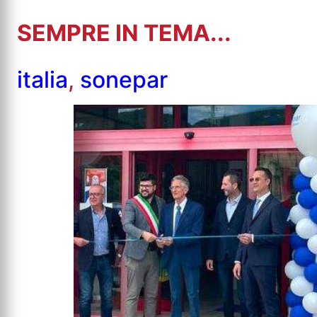
SEMPRE IN TEMA...
italia
,
sonepar