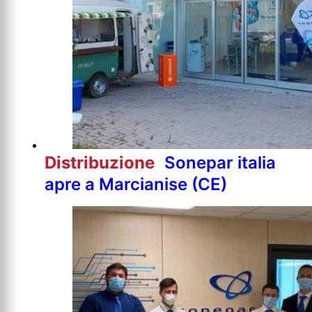
Distribuzione
Sonepar italia
apre a Marcianise (CE)