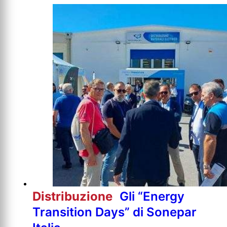
Distribuzione
Gli “Energy
Transition Days” di Sonepar