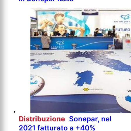
Distribuzione
Sonepar, nel
2021 fatturato a +40%