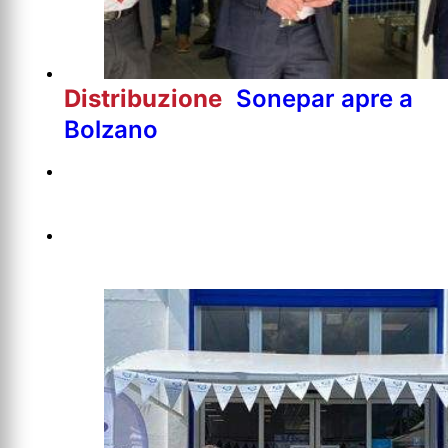
Distribuzione
Sonepar apre a
Bolzano