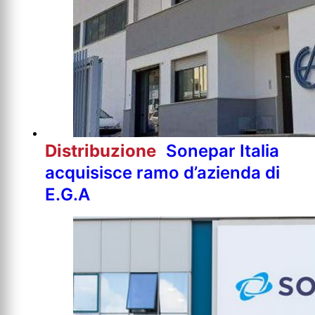
Distribuzione
Sonepar Italia
acquisisce ramo d’azienda di
E.G.A