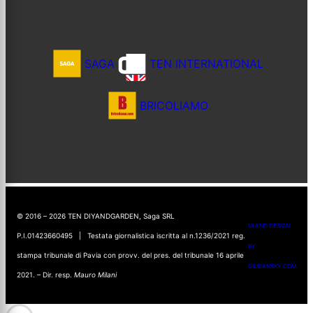
SAGA
TEN INTERNATIONAL
BRICOLIAMO
© 2016 – 2026 TEN DIYANDGARDEN, Saga SRL
UI AND DESIGN
P.I.01423660495 | Testata giornalistica iscritta al n.1236/2021 reg.
BY
stampa tribunale di Pavia con provv. del pres. del tribunale 16 aprile
GIUDANSKY.COM
2021. – Dir. resp.
Mauro Milani