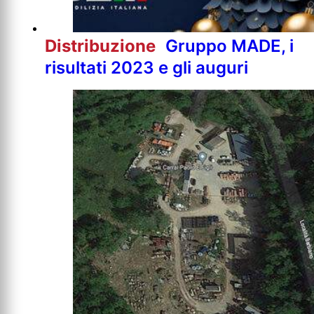
Distribuzione
Gruppo MADE, i
risultati 2023 e gli auguri