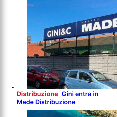
Distribuzione
Gini entra in
Made Distribuzione