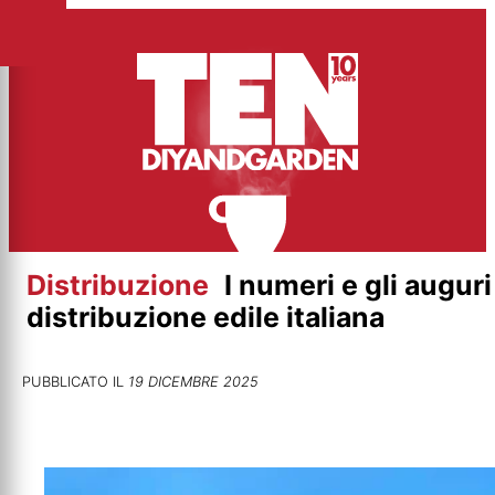
Vai
al
contenuto
Distribuzione
I numeri e gli augur
distribuzione edile italiana
PUBBLICATO IL
19 DICEMBRE 2025