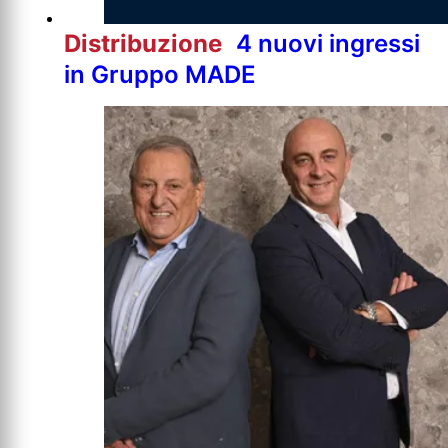
Distribuzione
4 nuovi ingressi
in Gruppo MADE