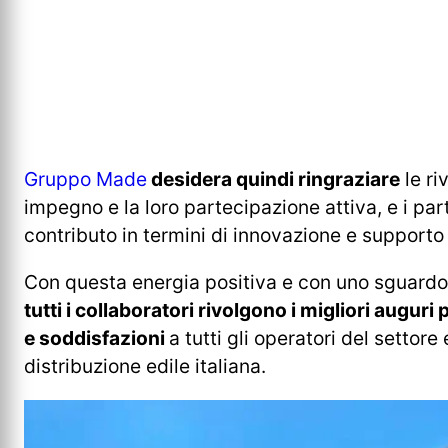
Gruppo Made
desidera quindi ringraziare
le ri
impegno e la loro partecipazione attiva, e i par
contributo in termini di innovazione e support
Con questa energia positiva e con uno sguardo r
tutti i collaboratori rivolgono i migliori auguri
e soddisfazioni
a tutti gli operatori del settore 
distribuzione edile italiana.