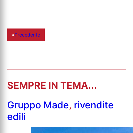
«
Precedente
SEMPRE IN TEMA...
Gruppo Made
,
rivendite
edili