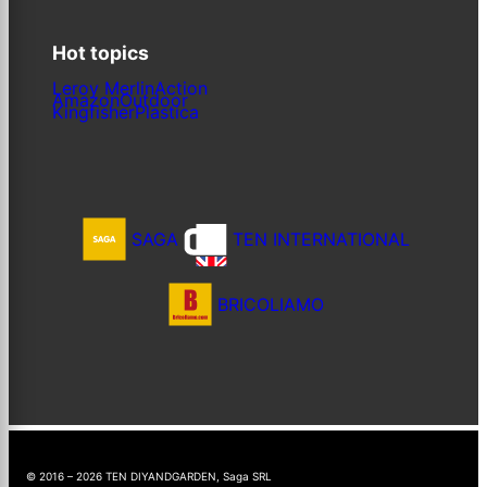
Hot topics
Leroy Merlin
Action
Amazon
Outdoor
Kingfisher
Plastica
SAGA
TEN INTERNATIONAL
BRICOLIAMO
© 2016 – 2026 TEN DIYANDGARDEN, Saga SRL