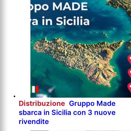
Distribuzione
Gruppo Made
sbarca in Sicilia con 3 nuove
rivendite