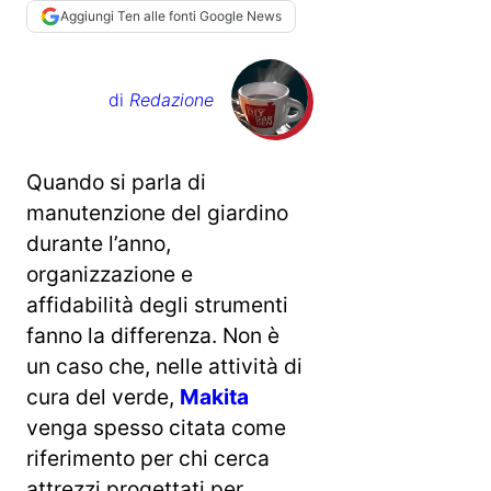
Aggiungi Ten alle fonti Google News
di
Redazione
Quando si parla di
manutenzione del giardino
durante l’anno,
organizzazione e
affidabilità degli strumenti
fanno la differenza. Non è
un caso che, nelle attività di
cura del verde,
Makita
venga spesso citata come
riferimento per chi cerca
attrezzi progettati per