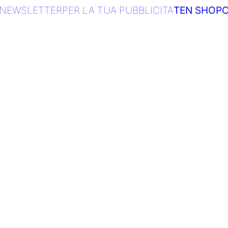
NEWSLETTER
PER LA TUA PUBBLICITA
TEN SHOP
C