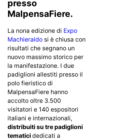
presso
MalpensaFiere.
La nona edizione di
Expo
Machieraldo
si è chiusa con
risultati che segnano un
nuovo massimo storico per
la manifestazione. I due
padiglioni allestiti presso il
polo fieristico di
MalpensaFiere hanno
accolto oltre 3.500
visitatori e 140 espositori
italiani e internazionali,
distribuiti su tre padiglioni
tematici
dedicati a