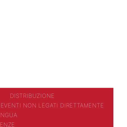
DISTRIBUZIONE
 EVENTI NON LEGATI DIRETTAMENTE
LINGUA
ENZE