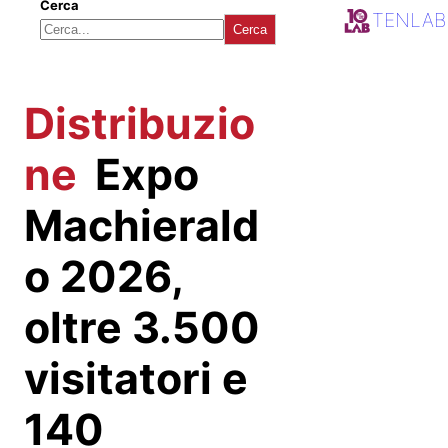
Cerca
TENLAB
Cerca
Distribuzio
ne
Expo
Machierald
o 2026,
oltre 3.500
visitatori e
140