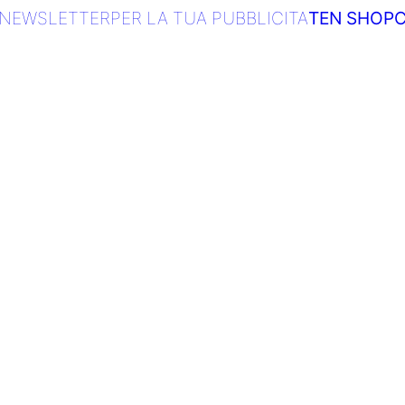
NEWSLETTER
PER LA TUA PUBBLICITA
TEN SHOP
C