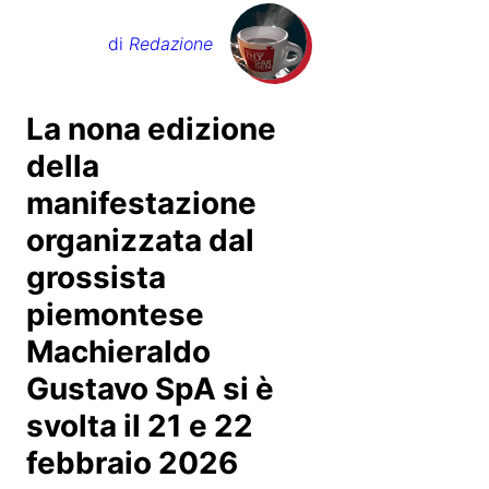
di
Redazione
La nona edizione
della
manifestazione
organizzata dal
grossista
piemontese
Machieraldo
Gustavo SpA si è
svolta il 21 e 22
febbraio 2026