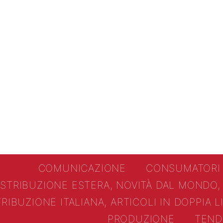
COMUNICAZIONE
CONSUMATORI
ISTRIBUZIONE ESTERA, NOVITÀ DAL MONDO,
TRIBUZIONE ITALIANA, ARTICOLI IN DOPPIA 
PRODUZIONE
TEND