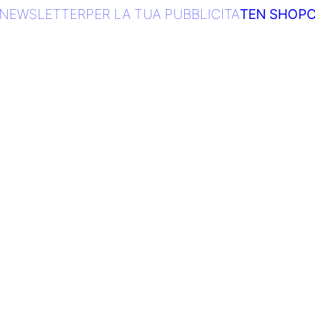
NEWSLETTER
PER LA TUA PUBBLICITA
TEN SHOP
C