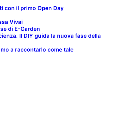
nti con il primo Open Day
sa Vivai
rese di E-Garden
cienza. Il DIY guida la nuova fase della
uiamo a raccontarlo come tale