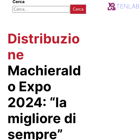
Cerca
TENLAB
Cerca
Distribuzio
ne
Machierald
o Expo
2024: “la
migliore di
sempre”