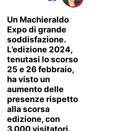
Un Machieraldo
Expo di grande
soddisfazione.
L’edizione 2024,
tenutasi lo scorso
25 e 26 febbraio,
ha visto un
aumento delle
presenze rispetto
alla scorsa
edizione, con
3.000 visitatori.