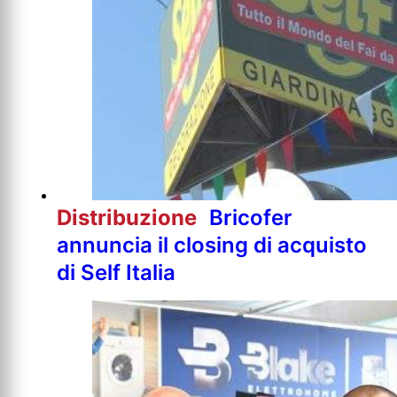
Distribuzione
Bricofer
annuncia il closing di acquisto
di Self Italia