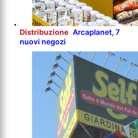
Distribuzione
Arcaplanet, 7
nuovi negozi