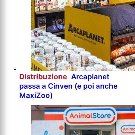
Distribuzione
Arcaplanet
passa a Cinven (e poi anche
MaxiZoo)