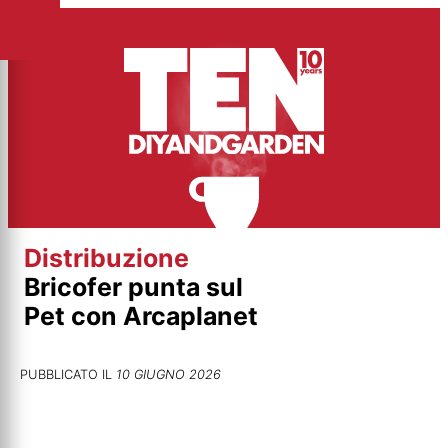
Vai
al
contenuto
Distribuzione
Bricofer punta sul
Pet con Arcaplanet
PUBBLICATO IL
10 GIUGNO 2026