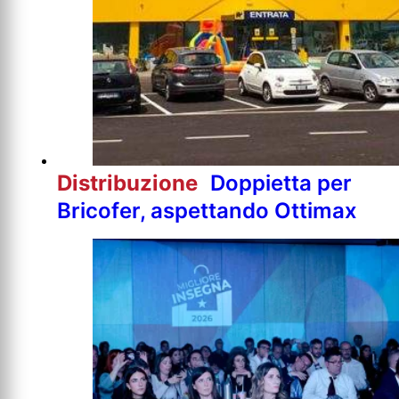
Distribuzione
Doppietta per
Bricofer, aspettando Ottimax