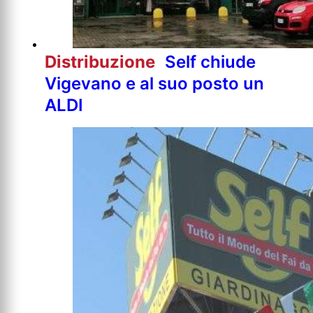
Distribuzione
Self chiude
Vigevano e al suo posto un
ALDI