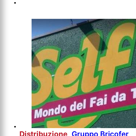
Distribuzione
Gruppo Bricofer