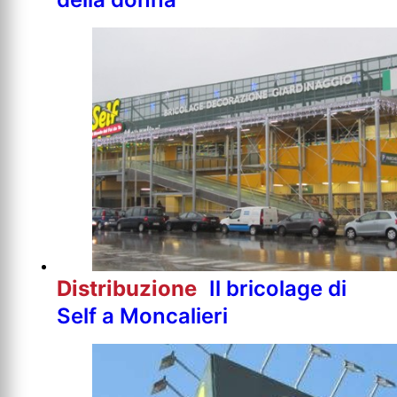
Distribuzione
Il bricolage di
Self a Moncalieri