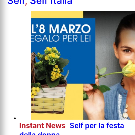
Self
,
Self Italia
Instant News
Self per la festa
della donna