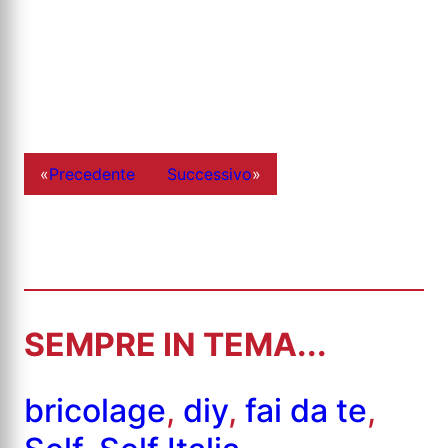
«
Precedente
Successivo
»
SEMPRE IN TEMA...
bricolage
,
diy
,
fai da te
,