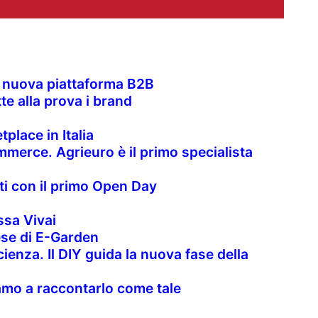
la nuova piattaforma B2B
te alla prova i brand
place in Italia
merce. Agrieuro è il primo specialista
nti con il primo Open Day
sa Vivai
rese di E-Garden
cienza. Il DIY guida la nuova fase della
uiamo a raccontarlo come tale