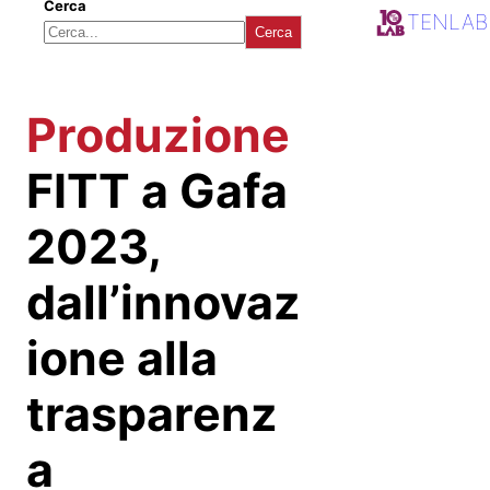
Cerca
TENLAB
Cerca
Produzione
FITT a Gafa
2023,
dall’innovaz
ione alla
trasparenz
a