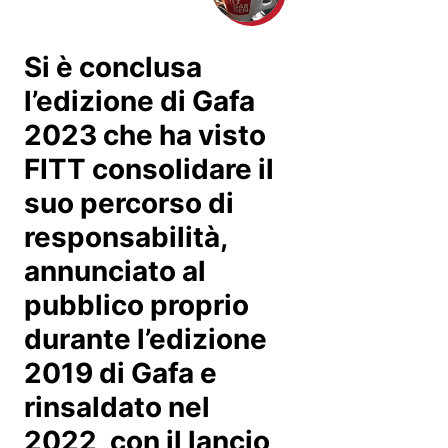
Si è conclusa
l’edizione di Gafa
2023 che ha visto
FITT consolidare il
suo percorso di
responsabilità,
annunciato al
pubblico proprio
durante l’edizione
2019 di Gafa e
rinsaldato nel
2022, con il lancio