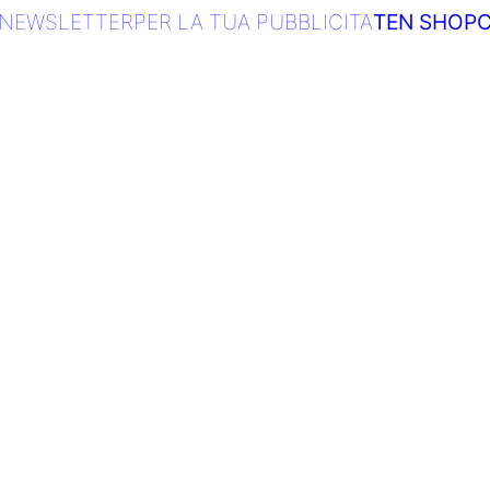
NEWSLETTER
PER LA TUA PUBBLICITA
TEN SHOP
C