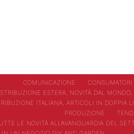
COMUNICAZIONE
CONSUMATORI
ISTRIBUZIONE ESTERA, NOVITÀ DAL MONDO,
TRIBUZIONE ITALIANA, ARTICOLI IN DOPPIA 
PRODUZIONE
TEND
UTTE LE NOVITÀ ALL’AVANGUARDIA DEL SE
IN UN NEGOZIO DIY AND GARDEN