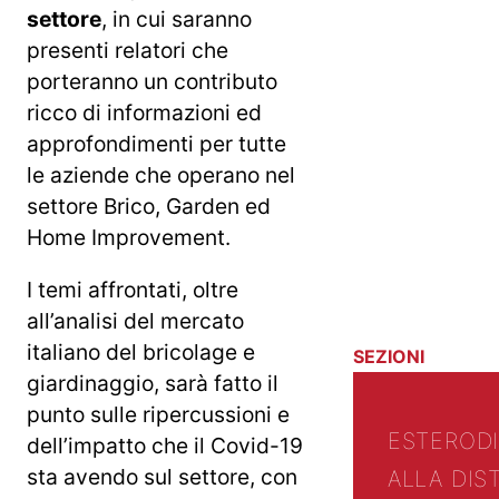
settore
, in cui saranno
presenti relatori che
porteranno un contributo
ricco di informazioni ed
approfondimenti per tutte
le aziende che operano nel
settore Brico, Garden ed
Home Improvement.
I temi affrontati, oltre
all’analisi del mercato
italiano del bricolage e
SEZIONI
giardinaggio, sarà fatto il
punto sulle ripercussioni e
ESTERO
D
dell’impatto che il Covid-19
sta avendo sul settore, con
ALLA DIS