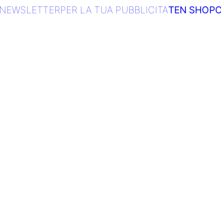
NEWSLETTER
PER LA TUA PUBBLICITA
TEN SHOP
C