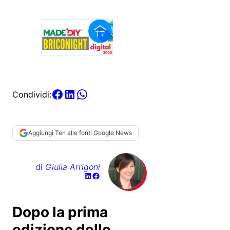
Condividi:
Aggiungi Ten alle fonti Google News
di
Giulia Arrigoni
Dopo la prima
edizione dello