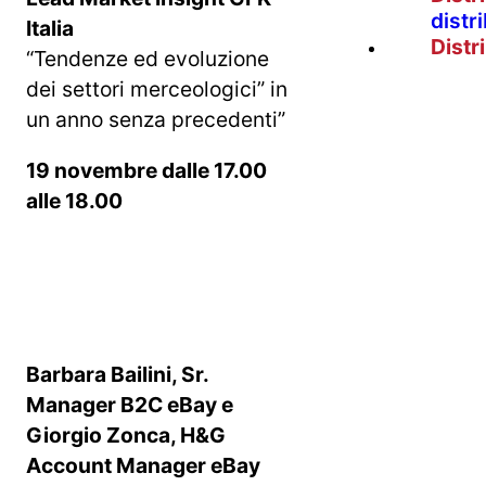
distr
Italia
Distr
“Tendenze ed evoluzione
dei settori merceologici” in
un anno senza precedenti”
19 novembre dalle 17.00
alle 18.00
Barbara Bailini, Sr.
Manager B2C eBay e
Giorgio Zonca, H&G
Account Manager eBay