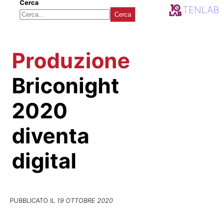
Cerca
TENLAB
Cerca
Produzione
Briconight
2020
diventa
digital
PUBBLICATO IL
19 OTTOBRE 2020