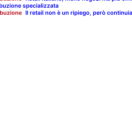
ibuzione specializzata
ibuzione
Il retail non è un ripiego, però contin