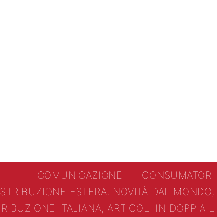
COMUNICAZIONE
CONSUMATORI
ISTRIBUZIONE ESTERA, NOVITÀ DAL MONDO,
TRIBUZIONE ITALIANA, ARTICOLI IN DOPPIA 