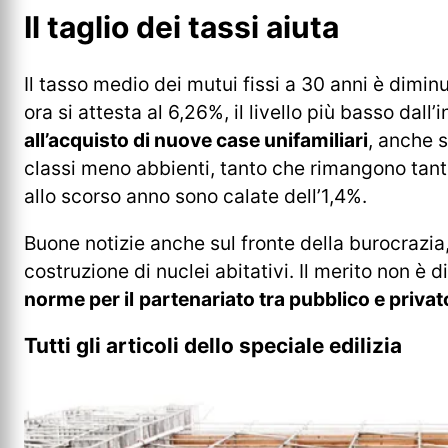
Il taglio dei tassi aiuta
Il tasso medio dei mutui fissi a 30 anni è dimin
ora si attesta al 6,26%, il livello più basso dall’
all’acquisto di nuove case unifamiliari
, anche s
classi meno abbienti, tanto che rimangono tanti
allo scorso anno sono calate dell’1,4%.
Buone notizie anche sul fronte della burocrazia,
costruzione di nuclei abitativi. Il merito non è
norme per il
partenariato tra pubblico e privat
Tutti gli articoli dello speciale edilizia