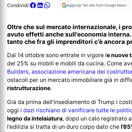
Condividi:
Aggiungi Ten alle fonti Google News
Oltre che sul mercato internazionale, i 
avuto effetti anche sull’economia interna. L
tanto che fra gli imprenditori c’è ancora p
Dal 14 ottobre sono entrate in vigore l
e nuove t
del 25% su mobili e mobili da cucina. Come ave
Builders, associazione americana dei costruttor
ostacoli per un mercato immobiliare già in diffi
ristrutturazione
.
Già da prima dell’insediamento di Trump i costi 
oggi
i dazi rischiano di vanificare tutte le politi
legno da intelaiatura
, dopo un calo registrato 
l’edilizia si tratta di un duro colpo dato che
l’85