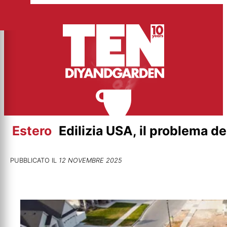
Vai
al
contenuto
Estero
Edilizia USA, il problema d
PUBBLICATO IL
12 NOVEMBRE 2025