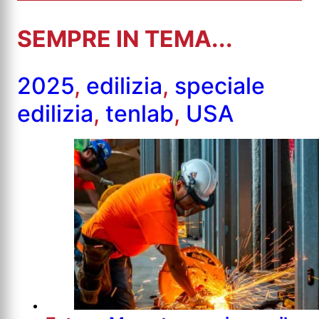
SEMPRE IN TEMA...
2025
,
edilizia
,
speciale
edilizia
,
tenlab
,
USA