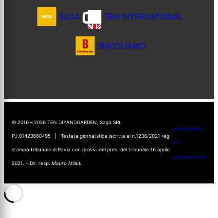
SAGA
TEN INTERNATIONAL
BRICOLIAMO
© 2016 – 2026 TEN DIYANDGARDEN, Saga SRL
UI AND DESIGN
P.I.01423660495 | Testata giornalistica iscritta al n.1236/2021 reg.
BY
stampa tribunale di Pavia con provv. del pres. del tribunale 16 aprile
GIUDANSKY.COM
2021. – Dir. resp.
Mauro Milani