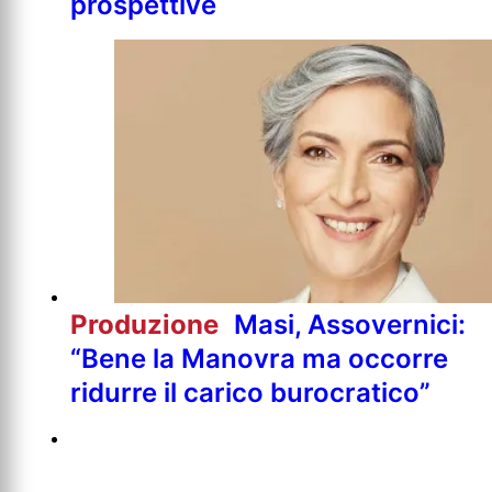
prospettive
Produzione
Masi, Assovernici:
“Bene la Manovra ma occorre
ridurre il carico burocratico”