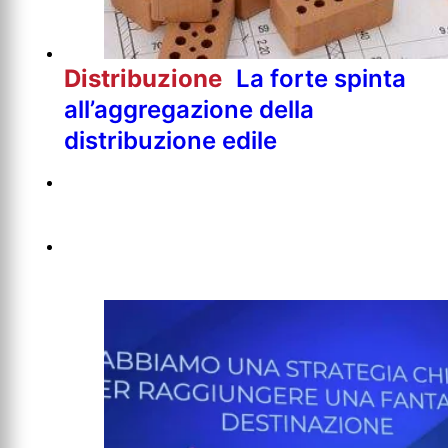
Distribuzione
La forte spinta
all’aggregazione della
distribuzione edile