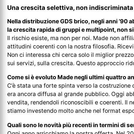
Una crescita selettiva, non indiscriminata
Nella distribuzione GDS brico, negli anni ’90 ab
la crescita rapida di gruppi e multipoint, non 
Il rischio esiste, ma non per noi. Made non affi
attitudini coerenti con la nostra filosofia. Ric
Non ci interessa chi cerca solo il miglior prezz
sui servizi, sulla crescita. Questo approccio rid
Come si è evoluto Made negli ultimi quattro a
C’è stata una forte spinta verso la costruzione
era ancora diffusa al grande pubblico. Oggi ab
vendita, rendendoli riconoscibili e coerenti. Il
stiamo investendo molto anche nel format esposi
Quali sono le novità più recenti in termini di se
Ogni anno arricchiamo la nostra offerta. Nel 2