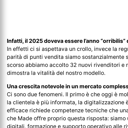
Infatti, il 2025 doveva essere l’anno “orribili
In effetti ci si aspettava un crollo, invece la
parità di punti vendita siamo sostanzialmente st
scorso abbiamo accolto 32 nuovi rivenditori e 
dimostra la vitalità del nostro modello.
Una crescita notevole in un mercato comples
Ci sono due fenomeni. Il primo è che oggi è molt
la clientela è più informata, la digitalizzazion
efficace richiede competenze tecniche che una 
che Made offre proprio questa risposta: siamo u
digitali, formazione e supporto operativo alle r