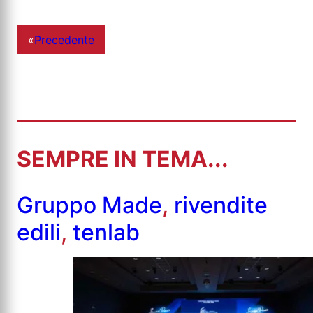
«
Precedente
SEMPRE IN TEMA...
Gruppo Made
,
rivendite
edili
,
tenlab