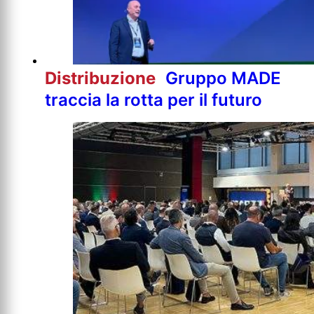
Distribuzione
Gruppo MADE
traccia la rotta per il futuro