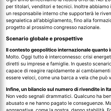
per titolari, venditori e tecnici. Inoltre abbia
un responsabile interno che supporterà le riven
segnaletica all’abbigliamento, fino alla formaz
progetto al prossimo congresso nazionale.
Scenario globale e prospettive
Il contesto geopolitico internazionale quanto 
Molto. Oggi tutto è interconnesso: crisi energet
diretti su imprese e famiglie. In questo scenario
capace di reagire rapidamente ai cambiamenti. 
essere veloci, come una barca a vela che può vi
Infine, un bilancio sul numero di rivendite in It
Non vedo segnali drammatici. Qualcuno ha benef
abusato e ne hanno pagato le conseguenze. Ma 
aggregative, come la nostra, danno stabilità. F