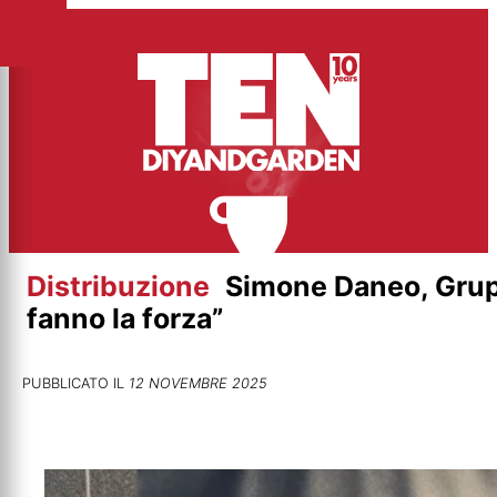
Vai
al
contenuto
Distribuzione
Simone Daneo, Grupp
fanno la forza”
PUBBLICATO IL
12 NOVEMBRE 2025