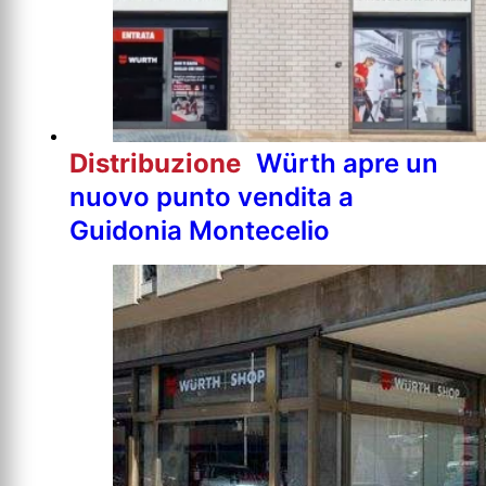
Distribuzione
Würth apre un
nuovo punto vendita a
Guidonia Montecelio