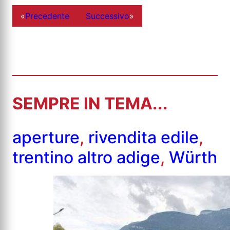
«
Precedente
Successivo
»
SEMPRE IN TEMA...
aperture
,
rivendita edile
,
trentino altro adige
,
Würth