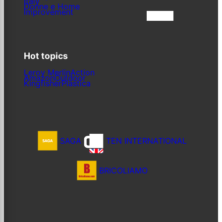
Italy
Donne e Home
Improvement
Iscriviti
Hot topics
Leroy Merlin
Action
Amazon
Outdoor
Kingfisher
Plastica
SAGA
TEN INTERNATIONAL
BRICOLIAMO