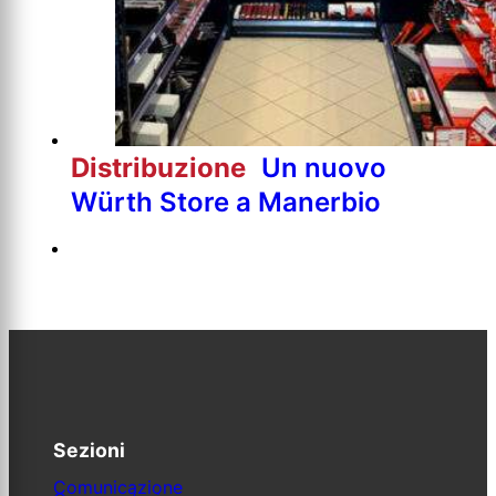
Distribuzione
Un nuovo
Würth Store a Manerbio
Sezioni
Comunicazione