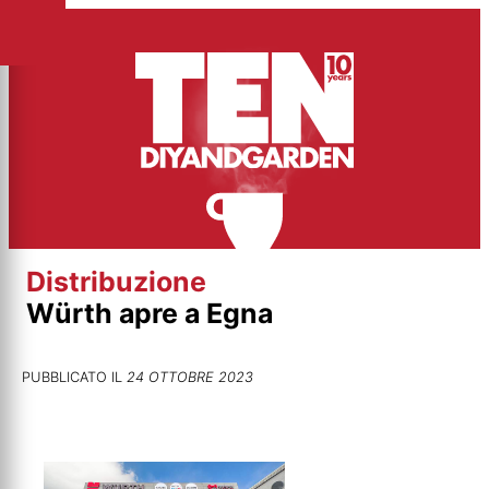
Vai
al
contenuto
Distribuzione
Würth apre a Egna
PUBBLICATO IL
24 OTTOBRE 2023