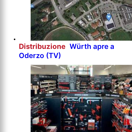
Distribuzione
Würth apre a
Oderzo (TV)