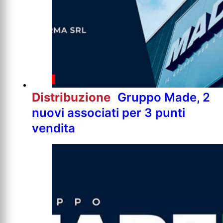
Distribuzione
Gruppo Made, 2
nuovi associati per 3 punti
vendita