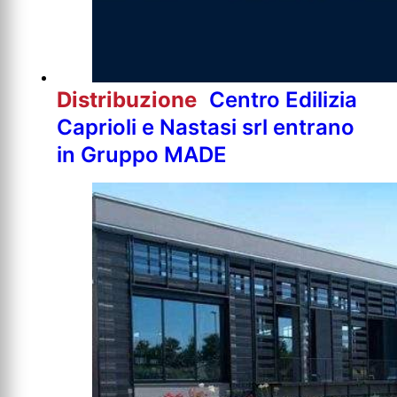
Distribuzione
Centro Edilizia
Caprioli e Nastasi srl entrano
in Gruppo MADE