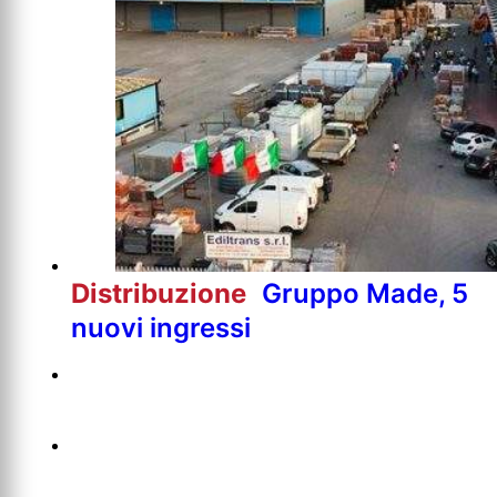
Distribuzione
Gruppo Made, 5
nuovi ingressi