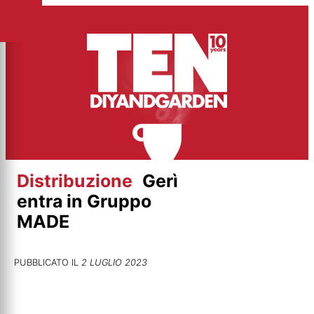
Vai
al
contenuto
Distribuzione
Gerì
entra in Gruppo
MADE
PUBBLICATO IL
2 LUGLIO 2023