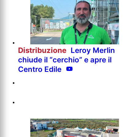
Distribuzione
Leroy Merlin
chiude il “cerchio” e apre il
Centro Edile