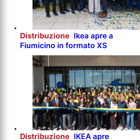
Distribuzione
Ikea apre a
Fiumicino in formato XS
Distribuzione
IKEA apre