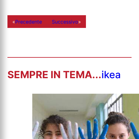
«
Precedente
Successivo
»
SEMPRE IN TEMA...
ikea