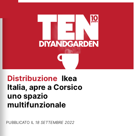
Vai
al
contenuto
Distribuzione
Ikea
Italia, apre a Corsico
uno spazio
multifunzionale
PUBBLICATO IL
18 SETTEMBRE 2022