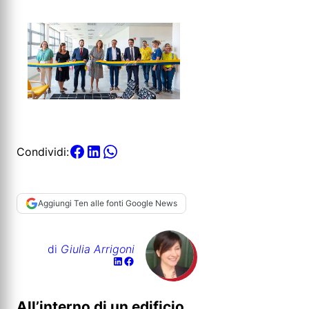
Condividi:
Aggiungi Ten alle fonti Google News
di
Giulia Arrigoni
All’interno di un edificio