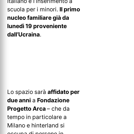
Italiano e l’inserimento a
scuola per i minori.
Il primo
nucleo familiare già da
lunedì 19 proveniente
dall’Ucraina
.
Lo spazio sarà
affidato per
due anni
a
Fondazione
Progetto Arca
– che da
tempo in particolare a
Milano e hinterland si
occupa di persone in