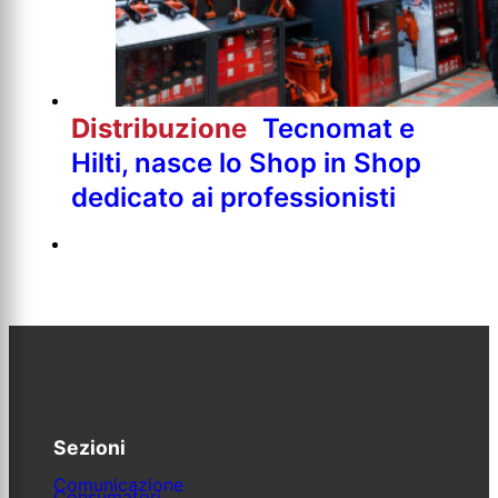
Distribuzione
Tecnomat e
Hilti, nasce lo Shop in Shop
dedicato ai professionisti
Sezioni
Comunicazione
Consumatori