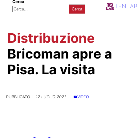
Cerca
TENLAB
Cerca
Distribuzione
Bricoman apre a
Pisa. La visita
PUBBLICATO IL
12 LUGLIO 2021
VIDEO