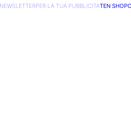
NEWSLETTER
PER LA TUA PUBBLICITA
TEN SHOP
C