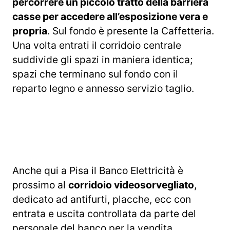
percorrere un piccolo tratto della barriera
casse per accedere all’esposizione vera e
propria
. Sul fondo è presente la Caffetteria.
Una volta entrati il corridoio centrale
suddivide gli spazi in maniera identica;
spazi che terminano sul fondo con il
reparto legno e annesso servizio taglio.
Anche qui a Pisa il Banco Elettricità è
prossimo al
corridoio videosorvegliato
,
dedicato ad antifurti, placche, ecc con
entrata e uscita controllata da parte del
personale del banco per la vendita