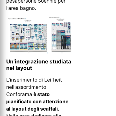
pesapersone Soehnle per
l’area bagno.
Un’integrazione studiata
nel layout
L’inserimento di Leifheit
nell’assortimento
Conforama
è stato
pianificato con attenzione
al layout degli scaffali.
Nelle aree dedicate alla