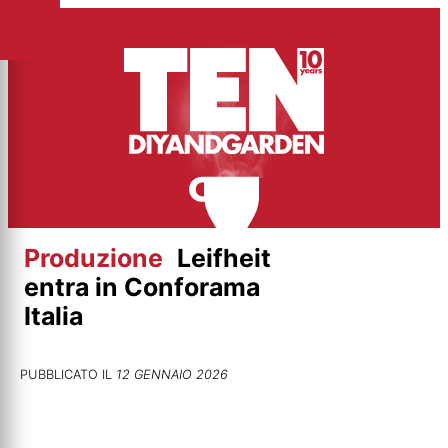
Vai
al
contenuto
Produzione
Leifheit
entra in Conforama
Italia
PUBBLICATO IL
12 GENNAIO 2026