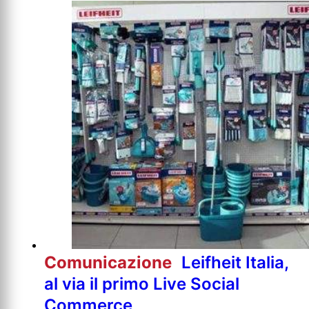
Comunicazione
Leifheit Italia,
al via il primo Live Social
Commerce