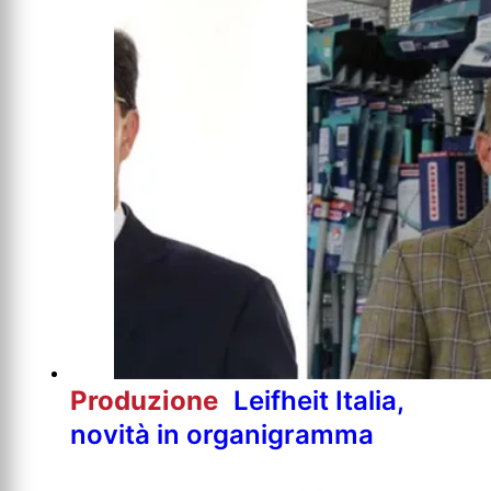
Produzione
Leifheit Italia,
novità in organigramma