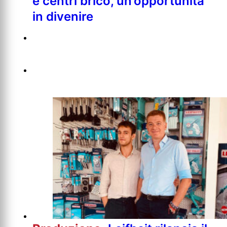
e centri brico, un’opportunità
in divenire