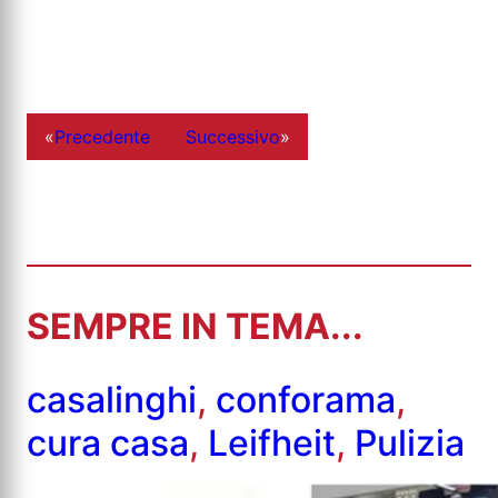
«
Precedente
Successivo
»
SEMPRE IN TEMA...
casalinghi
,
conforama
,
cura casa
,
Leifheit
,
Pulizia