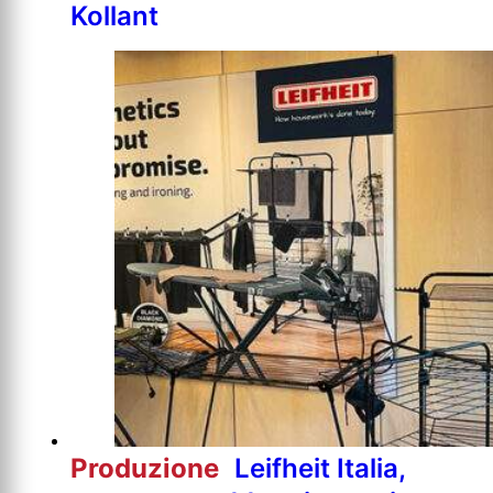
Kollant
Produzione
Leifheit Italia,