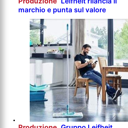
Produzione
Leifheit rilancia il
marchio e punta sul valore
Produzione
Gruppo Leifheit,