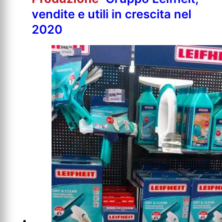
vendite e utili in crescita nel
2020