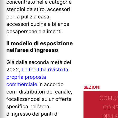
concentrato nelle categorie
stendini da stiro, accessori
per la pulizia casa,
accessori cucina e bilance
pesapersone e alimenti.
Il modello di esposizione
nell’area d’ingresso
Già dalla seconda metà del
2022,
Leifheit ha rivisto la
propria proposta
commerciale
in accordo
SEZIONI
con i distributori del canale,
COMUN
focalizzandosi su un’offerta
specifica nell’area
CONS
d’ingresso dei punti di
DIST