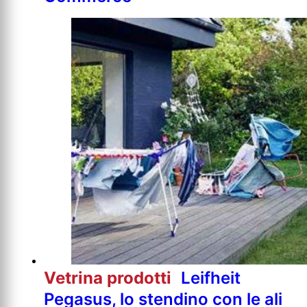
Vetrina prodotti
Leifheit
Pegasus, lo stendino con le ali