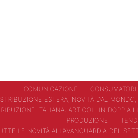
COMUNICAZIONE
CONSUMATORI
ISTRIBUZIONE ESTERA, NOVITÀ DAL MONDO,
TRIBUZIONE ITALIANA, ARTICOLI IN DOPPIA 
PRODUZIONE
TEND
UTTE LE NOVITÀ ALL’AVANGUARDIA DEL SE