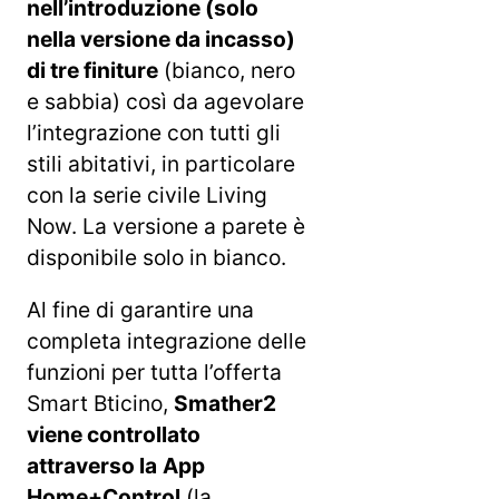
nell’introduzione (solo
nella versione da incasso)
di tre finiture
(bianco, nero
e sabbia) così da agevolare
l’integrazione con tutti gli
stili abitativi, in particolare
con la serie civile Living
Now. La versione a parete è
disponibile solo in bianco.
Al fine di garantire una
completa integrazione delle
funzioni per tutta l’offerta
Smart Bticino,
Smather2
viene controllato
attraverso la
App
Home+Control
(la