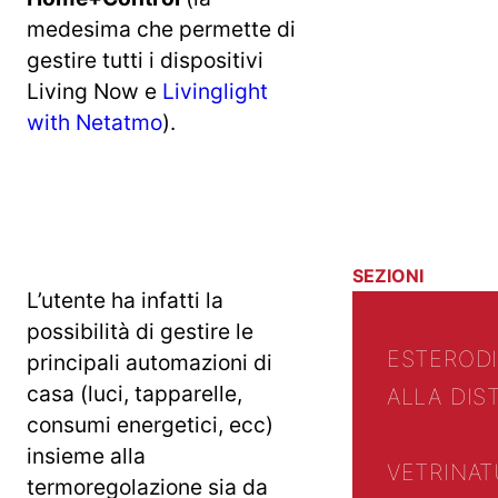
medesima che permette di
gestire tutti i dispositivi
Living Now e
Livinglight
with Netatmo
).
SEZIONI
L’utente ha infatti la
possibilità di gestire le
ESTERO
D
principali automazioni di
casa (luci, tapparelle,
ALLA DIS
consumi energetici, ecc)
insieme alla
VETRINA
T
termoregolazione sia da