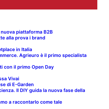
la nuova piattaforma B2B
te alla prova i brand
place in Italia
merce. Agrieuro è il primo specialista
nti con il primo Open Day
sa Vivai
rese di E-Garden
cienza. Il DIY guida la nuova fase della
uiamo a raccontarlo come tale