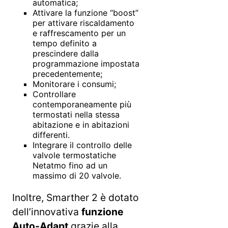
automatica;
Attivare la funzione “boost”
per attivare riscaldamento
e raffrescamento per un
tempo definito a
prescindere dalla
programmazione impostata
precedentemente;
Monitorare i consumi;
Controllare
contemporaneamente più
termostati nella stessa
abitazione e in abitazioni
differenti.
Integrare il controllo delle
valvole termostatiche
Netatmo fino ad un
massimo di 20 valvole.
Inoltre, Smarther 2 è dotato
dell’innovativa
funzione
Auto-Adapt
grazie alla