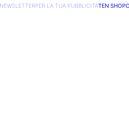
NEWSLETTER
PER LA TUA PUBBLICITA
TEN SHOP
C