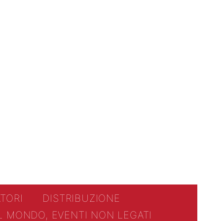
TORI
DISTRIBUZIONE
AL MONDO, EVENTI NON LEGATI