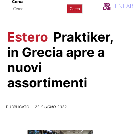
Cerca
TENLAB
Cerca
Estero
Praktiker,
in Grecia apre a
nuovi
assortimenti
PUBBLICATO IL
22 GIUGNO 2022