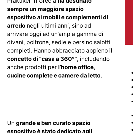
Praktiker in Grecia
ha destinato
sempre un maggiore spazio
espositivo ai mobili e complementi di
arredo
negli ultimi anni, sino ad
arrivare oggi ad un’ampia gamma di
divani, poltrone, sedie e persino salotti
completi. Hanno abbracciato appieno il
concetto di “casa a 360°”
, includendo
anche prodotti per
l’home office,
cucine complete e camere da letto
.
Un
grande e ben curato spazio
espositivo è stato dedicato agli