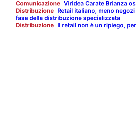
Comunicazione
Viridea Carate Brianza os
Distribuzione
Retail italiano, meno negozi
fase della distribuzione specializzata
Distribuzione
Il retail non è un ripiego, 