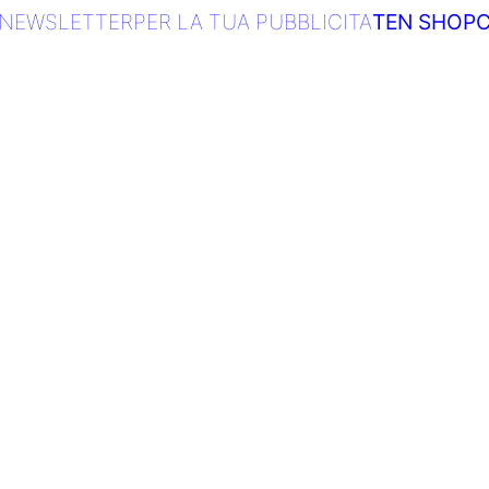
NEWSLETTER
PER LA TUA PUBBLICITA
TEN SHOP
C