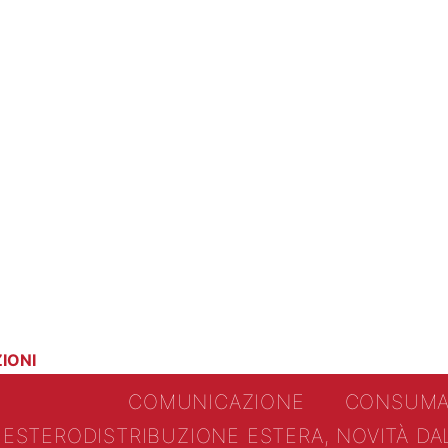
IONI
COMUNICAZIONE
CONSUMA
ESTERO
DISTRIBUZIONE ESTERA, NOVITÀ D