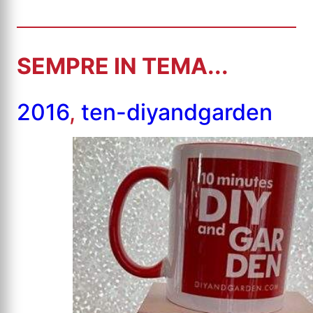
SEMPRE IN TEMA...
2016
,
ten-diyandgarden