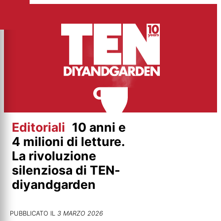
Vai
al
contenuto
Editoriali
10 anni e
4 milioni di letture.
La rivoluzione
silenziosa di TEN-
diyandgarden
PUBBLICATO IL
3 MARZO 2026