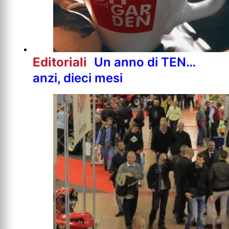
Editoriali
Un anno di TEN…
anzi, dieci mesi