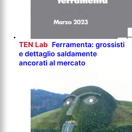
TEN Lab
Ferramenta: grossisti
e dettaglio saldamente
ancorati al mercato