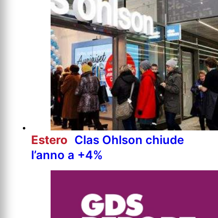
Estero
Clas Ohlson chiude
l’anno a +4%