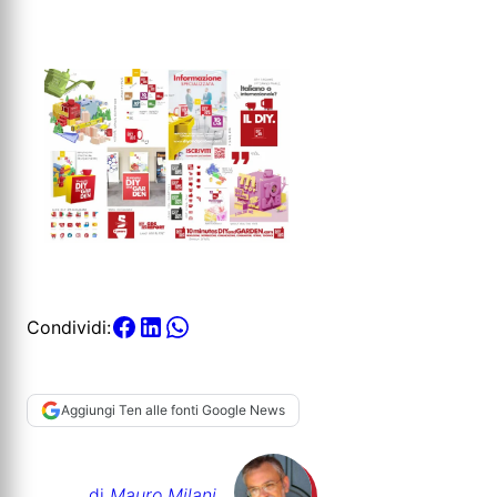
Condividi:
Aggiungi Ten alle fonti Google News
di
Mauro Milani