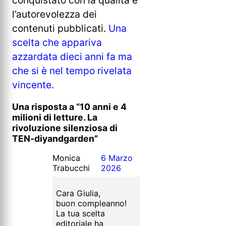
l’autorevolezza dei
contenuti pubblicati.
Una
scelta che appariva
azzardata dieci anni fa ma
che si è nel tempo rivelata
vincente
.
Una risposta a “10 anni e 4
milioni di letture. La
rivoluzione silenziosa di
TEN-diyandgarden”
Monica
6 Marzo
Trabucchi
2026
Cara Giulia,
buon compleanno!
La tua scelta
editoriale ha