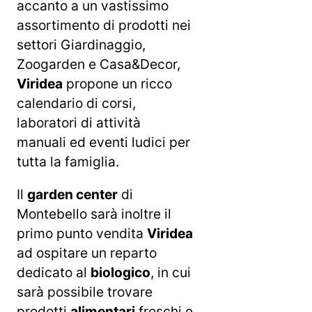
accanto a un vastissimo
assortimento di prodotti nei
settori Giardinaggio,
Zoogarden e Casa&Decor,
Viridea
propone un ricco
calendario di corsi,
laboratori di attività
manuali ed eventi ludici per
tutta la famiglia.
Il
garden center
di
Montebello sarà inoltre il
primo punto vendita
Viridea
ad ospitare un reparto
dedicato al
biologico
, in cui
sarà possibile trovare
prodotti
alimentari
freschi e