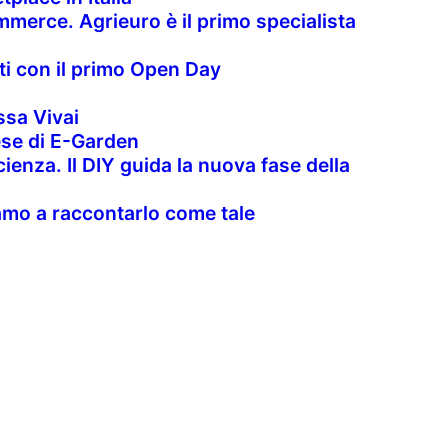
merce. Agrieuro è il primo specialista
nti con il primo Open Day
sa Vivai
rese di E-Garden
cienza. Il DIY guida la nuova fase della
uiamo a raccontarlo come tale