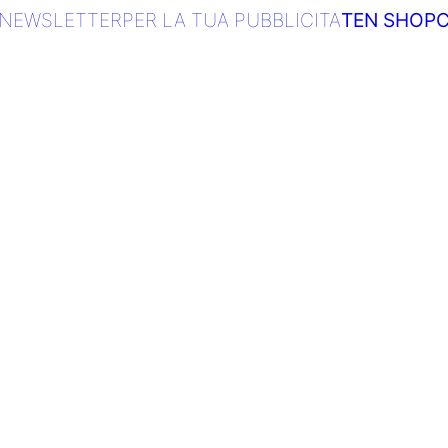
NEWSLETTER
PER LA TUA PUBBLICITA
TEN SHOP
C