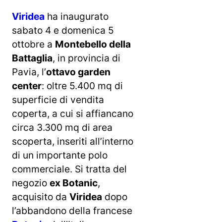
Viridea
ha inaugurato
sabato 4 e domenica 5
ottobre a
Montebello della
Battaglia
, in provincia di
Pavia, l’
ottavo garden
center
: oltre 5.400 mq di
superficie di vendita
coperta, a cui si affiancano
circa 3.300 mq di area
scoperta, inseriti all’interno
di un importante polo
commerciale. Si tratta del
negozio
ex Botanic
,
acquisito da
Viridea
dopo
l’abbandono della francese